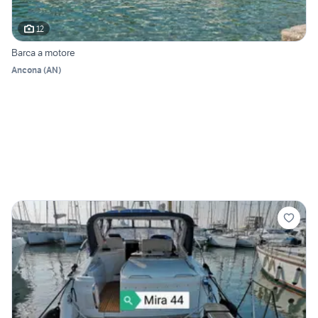
12
Barca a motore
Ancona
(
AN
)