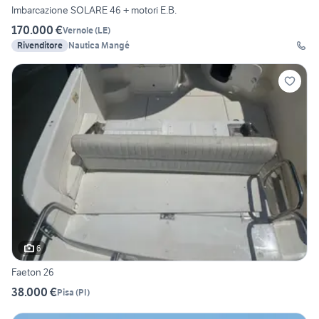
Imbarcazione SOLARE 46 + motori E.B.
170.000 €
Vernole
(
LE
)
Rivenditore
Nautica Mangé
6
Faeton 26
38.000 €
Pisa
(
PI
)