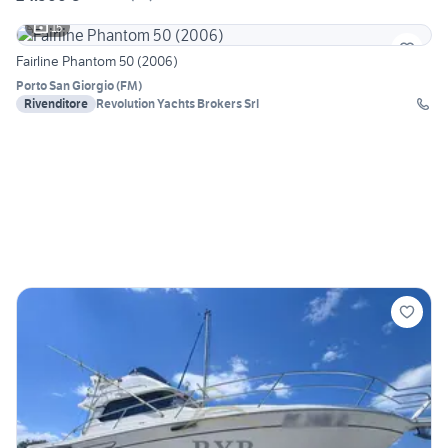
15
Fairline Phantom 50 (2006)
Porto San Giorgio
(
FM
)
Rivenditore
Revolution Yachts Brokers Srl