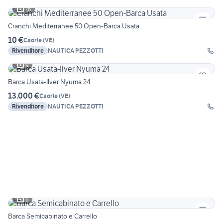
16
Cranchi Mediterranee 50 Open-Barca Usata
10 €
Caorle
(
VE
)
Rivenditore
NAUTICA PEZZOTTI
9
Barca Usata-Ilver Nyuma 24
13.000 €
Caorle
(
VE
)
Rivenditore
NAUTICA PEZZOTTI
6
Barca Semicabinato e Carrello