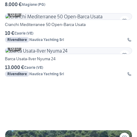
8.000 €
Magione
(
PG
)
16
Cranchi Mediterranee 50 Open-Barca Usata
10 €
Caorle
(
VE
)
Rivenditore
Nautica Yachting Srl
12
Barca Usata-Ilver Nyuma 24
13.000 €
Caorle
(
VE
)
Rivenditore
Nautica Yachting Srl