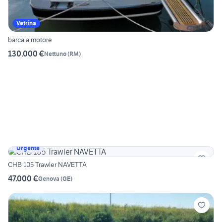
Vetrina
barca a motore
130.000 €
Nettuno
(
RM
)
Urgente
CHB 105 Trawler NAVETTA
47.000 €
Genova
(
GE
)