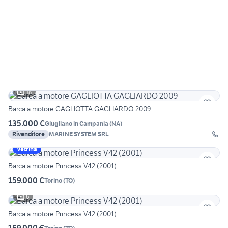
18
Barca a motore GAGLIOTTA GAGLIARDO 2009
135.000 €
Giugliano in Campania
(
NA
)
Rivenditore
MARINE SYSTEM SRL
Vetrina
Barca a motore Princess V42 (2001)
159.000 €
Torino
(
TO
)
6
Barca a motore Princess V42 (2001)