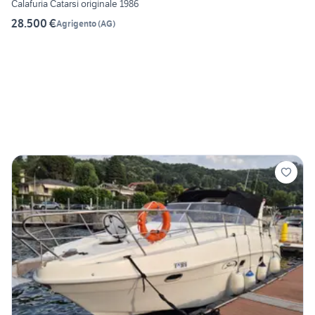
Calafuria Catarsi originale 1986
28.500 €
Agrigento
(
AG
)