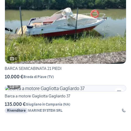
6
BARCA SEMICABINATA 21 PIEDI
10.000 €
Breda di Piave
(
TV
)
16
Barca a motore Gagliotta Gagliardo 37
135.000 €
Giugliano in Campania
(
NA
)
Rivenditore
MARINE SYSTEM SRL