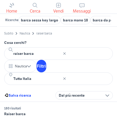
Home
Cerca
Vendi
Messaggi
barca sessa key largo
barca mano 18
barca da pesc
Ricerche
Subito
Nautica
raiser barca
Cosa cerchi?
Filtri
Nautica
Salva ricerca
Dal più recente
180 risultati
Raiser barca