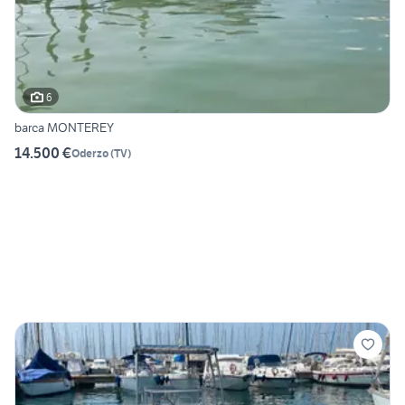
6
barca MONTEREY
14.500 €
Oderzo
(
TV
)