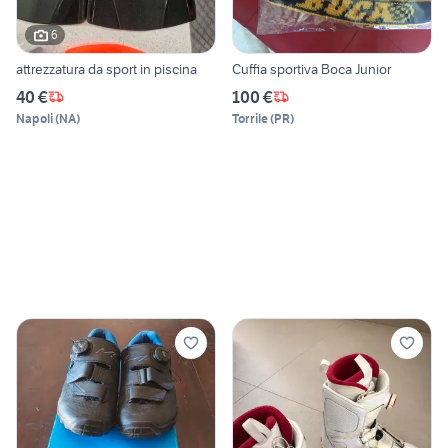
6
attrezzatura da sport in piscina
Cuffia sportiva Boca Junior
40 €
100 €
Napoli
(
NA
)
Torrile
(
PR
)