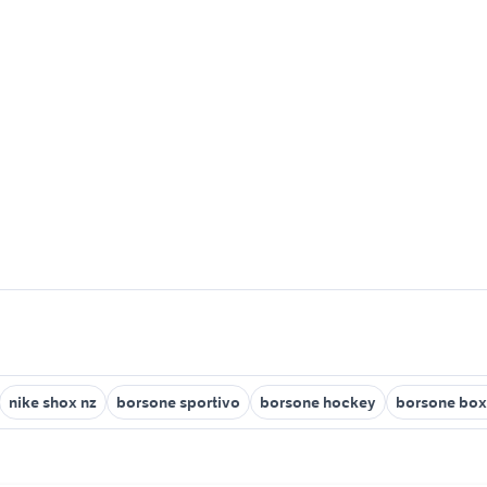
nike shox nz
borsone sportivo
borsone hockey
borsone bo