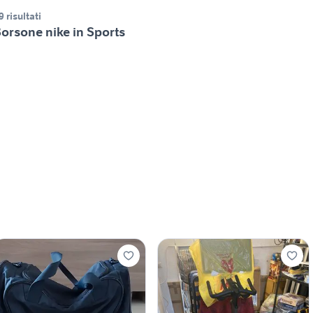
9 risultati
orsone nike in Sports