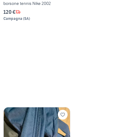
borsone tennis Nike 2002
120 €
Campagna
(
SA
)