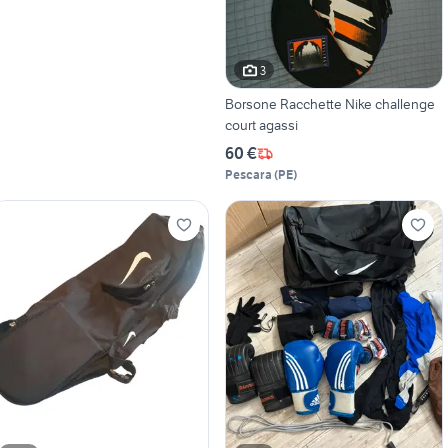
3
Borsone Racchette Nike challenge
court agassi
60 €
Pescara
(
PE
)