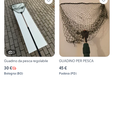
3
Guadino da pesca regolabile
GUADINO PER PESCA
30 €
45 €
Bologna
(
BO
)
Padova
(
PD
)