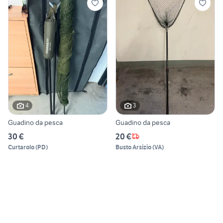
4
3
Guadino da pesca
Guadino da pesca
30 €
20 €
Curtarolo
(
PD
)
Busto Arsizio
(
VA
)