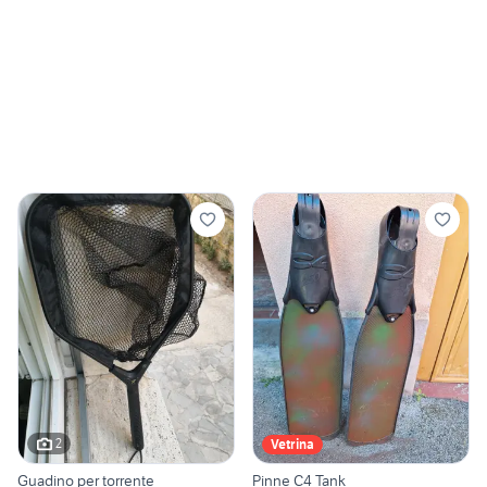
2
Vetrina
Guadino per torrente
Pinne C4 Tank