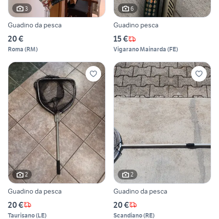
3
6
Guadino da pesca
Guadino pesca
20 €
15 €
Roma
(
RM
)
Vigarano Mainarda
(
FE
)
2
2
Guadino da pesca
Guadino da pesca
20 €
20 €
Taurisano
(
LE
)
Scandiano
(
RE
)