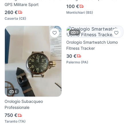
GPS Militare Sport
100 €
260 €
Montichiari
(
BS
)
Caserta
(
CE
)
5
Orologio Smartwatch Uomo
Fitness Tracker
30 €
Palermo
(
PA
)
4
Orologio Subacqueo
Professionale
750 €
Taranto
(
TA
)