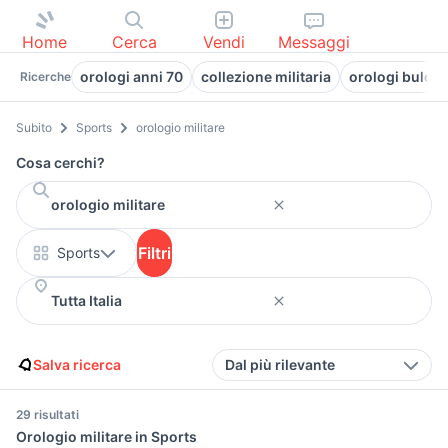
Home
Cerca
Vendi
Messaggi
orologi anni 70
collezione militaria
orologi bulov
Ricerche
Subito
Sports
orologio militare
Cosa cerchi?
Filtri
Sports
Salva ricerca
Dal più rilevante
29 risultati
Orologio militare in Sports