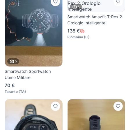
6
Smartwatch Amazfit T-Rex 2
Orologio Intelligente
135 €
Piombino
(
LI
)
5
Smartwatch Sportwatch
Uomo Militare
70 €
Taranto
(
TA
)