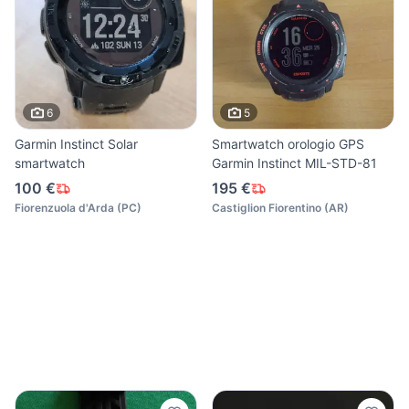
6
5
Garmin Instinct Solar
Smartwatch orologio GPS
smartwatch
Garmin Instinct MIL-STD-81
100 €
195 €
Fiorenzuola d'Arda
(
PC
)
Castiglion Fiorentino
(
AR
)