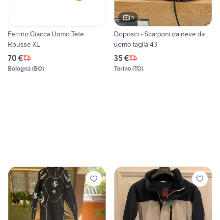
5
Ferrino Giacca Uomo Tete
Doposci - Scarponi da neve da
Rousse XL
uomo taglia 43
70 €
35 €
Bologna
(
BO
)
Torino
(
TO
)