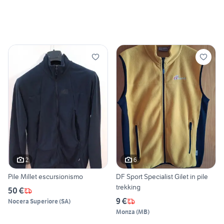
2
6
Pile Millet escursionismo
DF Sport Specialist Gilet in pile
trekking
50 €
9 €
Nocera Superiore
(
SA
)
Monza
(
MB
)