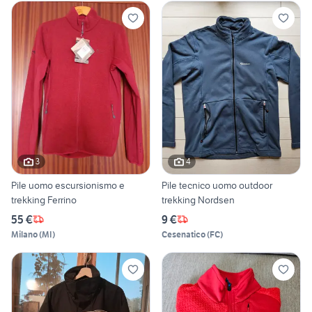
3
4
Pile uomo escursionismo e
Pile tecnico uomo outdoor
trekking Ferrino
trekking Nordsen
55 €
9 €
Milano
(
MI
)
Cesenatico
(
FC
)