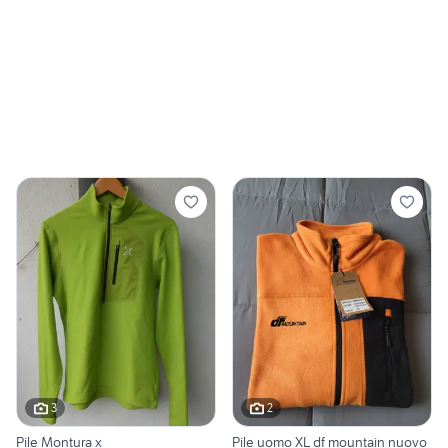
3
2
Pile Montura x
Pile uomo XL df mountain nuovo