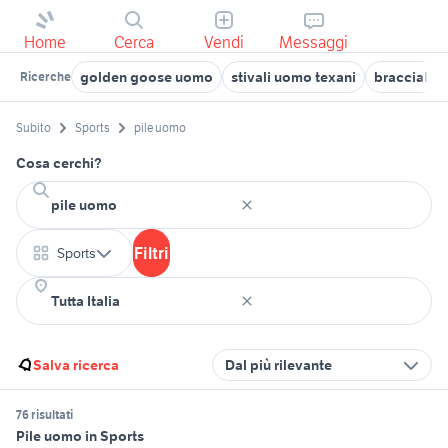
Home
Cerca
Vendi
Messaggi
golden goose uomo
stivali uomo texani
bracciale 
Ricerche
Subito
Sports
pile uomo
Cosa cerchi?
Filtri
Sports
Salva ricerca
Dal più rilevante
76 risultati
Pile uomo in Sports