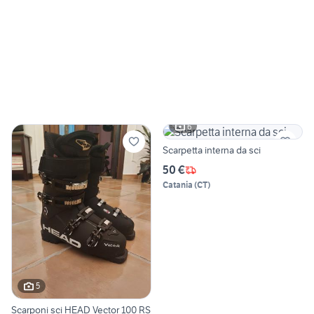
6
Scarpetta interna da sci
50 €
Catania
(
CT
)
5
Scarponi sci HEAD Vector 100 RS