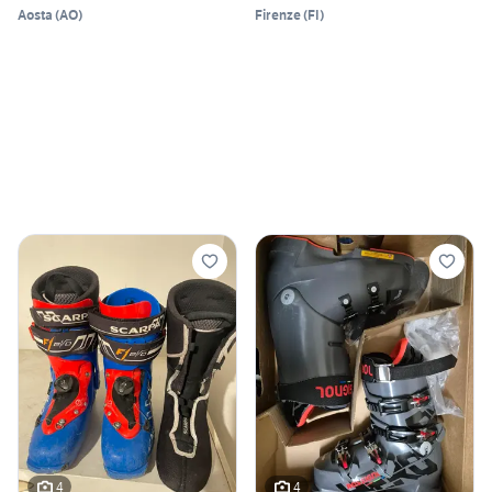
Aosta
(
AO
)
Firenze
(
FI
)
4
4