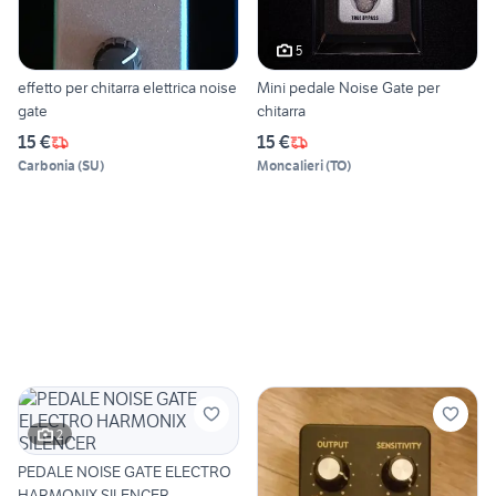
5
effetto per chitarra elettrica noise
Mini pedale Noise Gate per
gate
chitarra
15 €
15 €
Carbonia
(
SU
)
Moncalieri
(
TO
)
2
PEDALE NOISE GATE ELECTRO
HARMONIX SILENCER