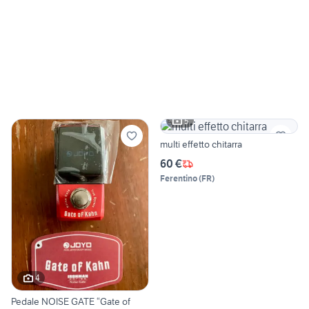
5
multi effetto chitarra
60 €
Ferentino
(
FR
)
4
Pedale NOISE GATE “Gate of