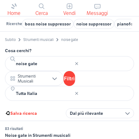
Home
Cerca
Vendi
Messaggi
boss noise suppressor
noise suppressor
pianoforte
Ricerche
Subito
Strumenti musicali
noise gate
Cosa cerchi?
Strumenti
Filtri
Musicali
Salva ricerca
Dal più rilevante
83 risultati
Noise gate in Strumenti musicali