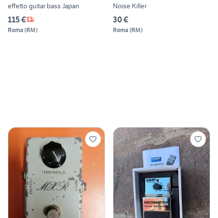
effetto guitar bass Japan
Noise Killer
115 €
30 €
Roma
(
RM
)
Roma
(
RM
)