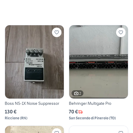
2
Boss NS-1X Noise Suppressor
Behringer Multigate Pro
130 €
70 €
Riccione
(
RN
)
San Secondo di Pinerolo
(
TO
)