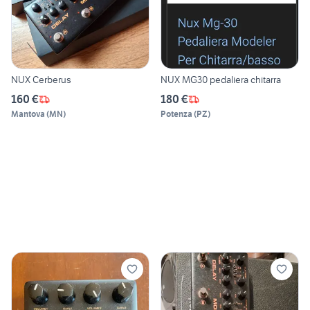
NUX Cerberus
NUX MG30 pedaliera chitarra
160 €
180 €
Mantova
(
MN
)
Potenza
(
PZ
)