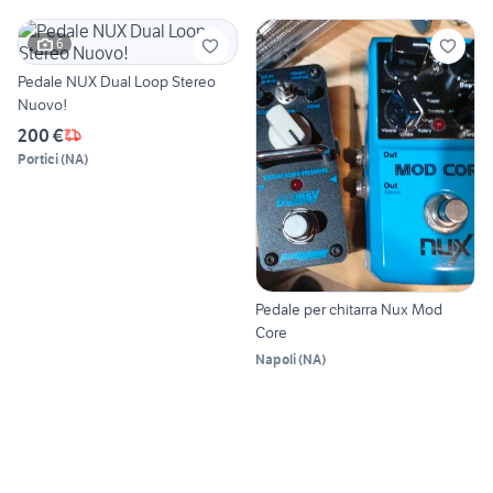
6
Pedale NUX Dual Loop Stereo
Nuovo!
200 €
Portici
(
NA
)
Pedale per chitarra Nux Mod
Core
Napoli
(
NA
)