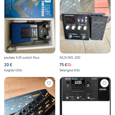
2
pedale A/B switch Nux
NUX MG-300
20 €
75 €
Cagliari
(
CA
)
Selargius
(
CA
)