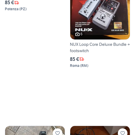
85 €
Potenza
(
PZ
)
6
NUX Loop Core Deluxe Bundle +
footswitch
85 €
Roma
(
RM
)