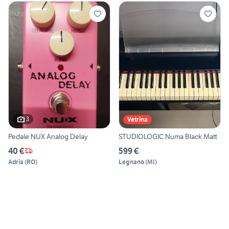
3
Vetrina
Pedale NUX Analog Delay
STUDIOLOGIC Numa Black Matt
40 €
599 €
Adria
(
RO
)
Legnano
(
MI
)