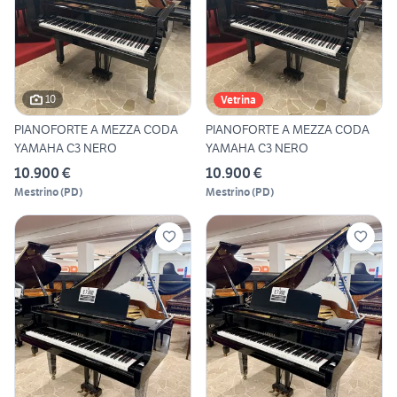
10
Vetrina
PIANOFORTE A MEZZA CODA
PIANOFORTE A MEZZA CODA
YAMAHA C3 NERO
YAMAHA C3 NERO
10.900 €
10.900 €
Mestrino
(
PD
)
Mestrino
(
PD
)