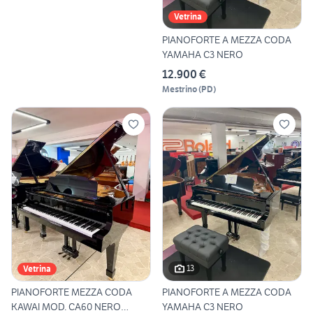
Vetrina
PIANOFORTE A MEZZA CODA
YAMAHA C3 NERO
12.900 €
Mestrino
(
PD
)
13
Vetrina
PIANOFORTE MEZZA CODA
PIANOFORTE A MEZZA CODA
KAWAI MOD. CA60 NERO
YAMAHA C3 NERO