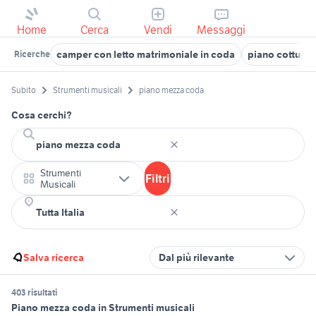
Home
Cerca
Vendi
Messaggi
camper con letto matrimoniale in coda
piano cottura 
Ricerche
Subito
Strumenti musicali
piano mezza coda
Cosa cerchi?
Strumenti
Filtri
Musicali
Salva ricerca
Dal più rilevante
403 risultati
Piano mezza coda in Strumenti musicali