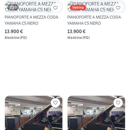
9
Vetrina
PIANOFORTE A MEZZA CODA
PIANOFORTE A MEZZA CODA
YAMAHA C5 NERO
YAMAHA C5 NERO
13.900 €
13.900 €
Mestrino
(
PD
)
Mestrino
(
PD
)