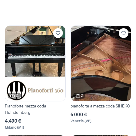
11
2
Pianoforte mezza coda
pianoforte a mezza coda SIHEKO
Hoffsteinberg
6.000 €
4.490 €
Venezia
(
VE
)
Milano
(
MI
)