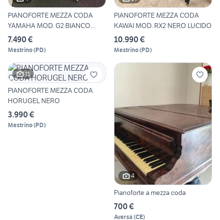
PIANOFORTE MEZZA CODA
PIANOFORTE MEZZA CODA
YAMAHA MOD. G2 BIANCO
KAWAI MOD. RX2 NERO LUCIDO
LUCIDO
7.490 €
10.990 €
Mestrino
(
PD
)
Mestrino
(
PD
)
11
PIANOFORTE MEZZA CODA
HORUGEL NERO
3.990 €
Mestrino
(
PD
)
4
Pianoforte a mezza coda
700 €
Aversa
(
CE
)