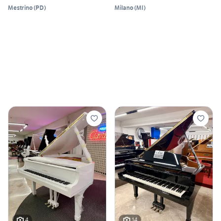
Mestrino
(
PD
)
Milano
(
MI
)
4
14