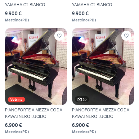
YAMAHA G2 BIANCO
YAMAHA G2 BIANCO
9.900 €
9.900 €
Mestrino
(
PD
)
Mestrino
(
PD
)
10
Vetrina
PIANOFORTE A MEZZA CODA
PIANOFORTE A MEZZA CODA
KAWAI NERO LUCIDO
KAWAI NERO LUCIDO
6.900 €
6.900 €
Mestrino
(
PD
)
Mestrino
(
PD
)