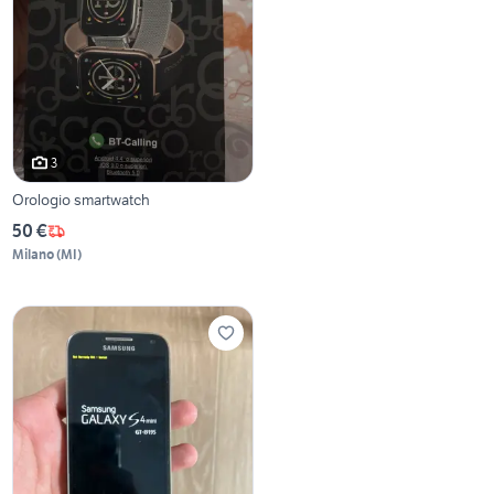
3
Orologio smartwatch
50 €
Milano
(
MI
)