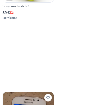
Sony smartwatch 3
89 €
Isernia
(
IS
)