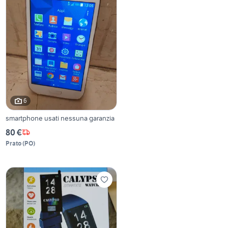
6
smartphone usati nessuna garanzia
80 €
Prato
(
PO
)