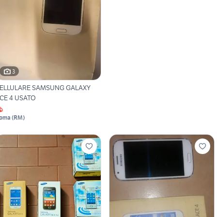
3
ELLULARE SAMSUNG GALAXY
CE 4 USATO
oma
(
RM
)