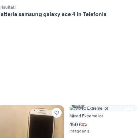
 risultati
atteria samsung galaxy ace 4 in Telefonia
6
Mixed Extreme lot
450 €
Inzago
(
MI
)