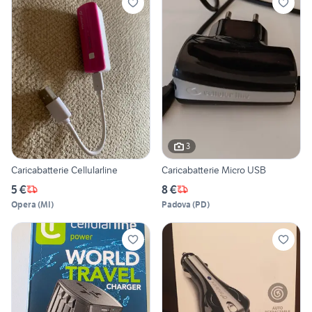
3
Caricabatterie Cellularline
Caricabatterie Micro USB
5 €
8 €
Opera
(
MI
)
Padova
(
PD
)