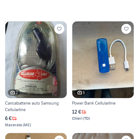
2
5
Caricabatterie auto Samsung
Power Bank Cellularline
Cellularline
12 €
6 €
Chieri
(
TO
)
Macerata
(
MC
)