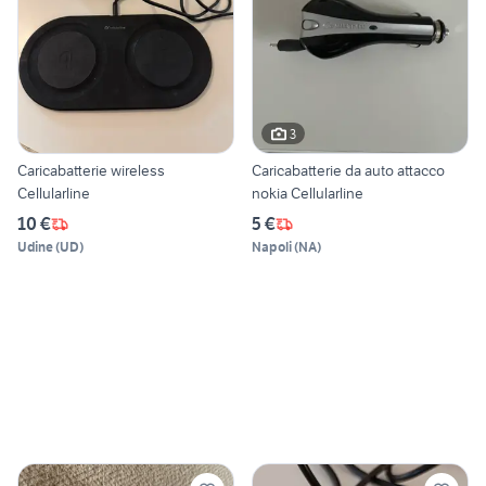
3
Caricabatterie wireless
Caricabatterie da auto attacco
Cellularline
nokia Cellularline
10 €
5 €
Udine
(
UD
)
Napoli
(
NA
)