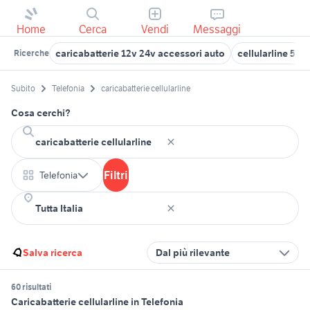
Home
Cerca
Vendi
Messaggi
caricabatterie 12v 24v accessori auto
cellularline 520
Ricerche
Subito
Telefonia
caricabatterie cellularline
Cosa cerchi?
Filtri
Telefonia
Salva ricerca
Dal più rilevante
60 risultati
Caricabatterie cellularline in Telefonia