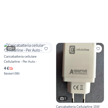
4
Caricabatteria cellulare
Cellularline - Per Auto -
4 €
Sassari
(
SS
)
3
Caricabatteria Cellularline 15W