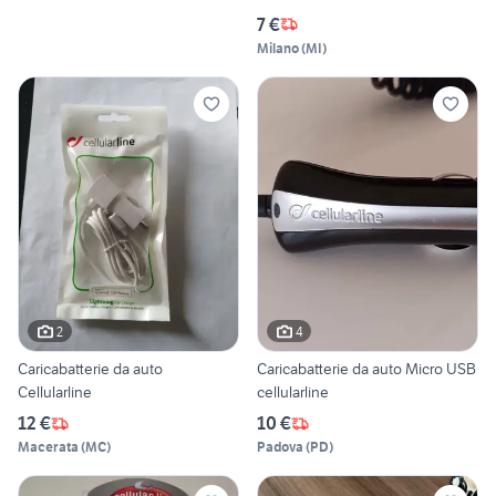
7 €
Milano
(
MI
)
2
4
Caricabatterie da auto
Caricabatterie da auto Micro USB
Cellularline
cellularline
12 €
10 €
Macerata
(
MC
)
Padova
(
PD
)