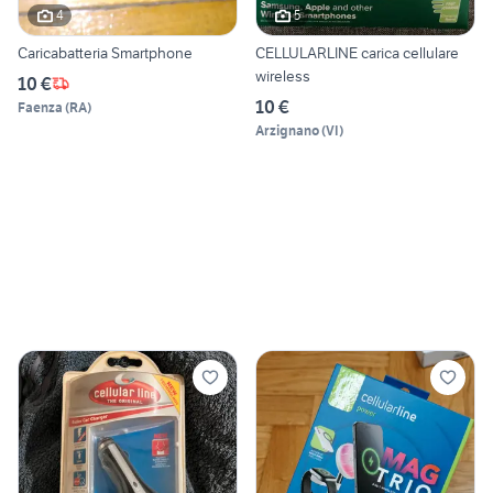
4
5
Caricabatteria Smartphone
CELLULARLINE carica cellulare
wireless
10 €
10 €
Faenza
(
RA
)
Arzignano
(
VI
)