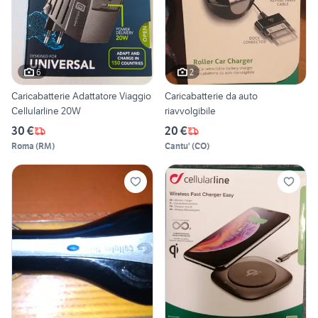
6
2
Caricabatterie Adattatore Viaggio
Caricabatterie da auto
Cellularline 20W
riavvolgibile
30 €
20 €
Roma
(
RM
)
Cantu'
(
CO
)