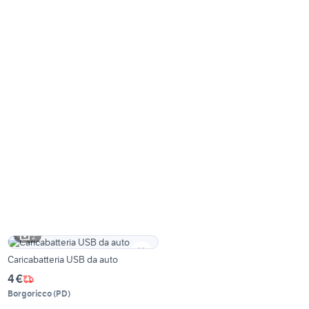
2
Caricabatteria USB da auto
4 €
Borgoricco
(
PD
)