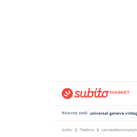
universal geneve vinta
Ricerche
simili
Subito
Telefonia
caricabatterie smartp