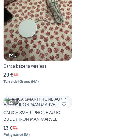
5
Carica batteria wireless
20 €
Torre del Greco
(
NA
)
3
CARICA SMARTPHONE AUTO
BUDDY IRON MAN MARVEL
13 €
Putignano
(
BA
)