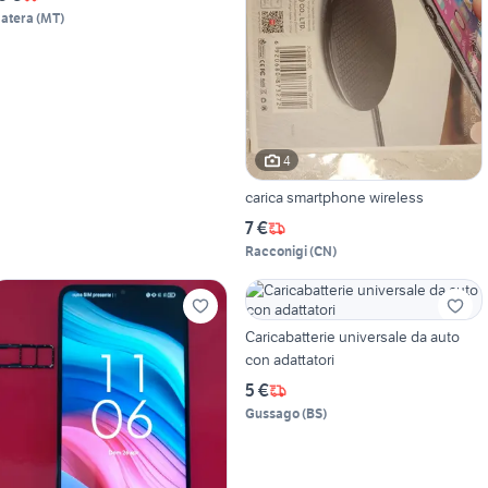
atera
(
MT
)
4
carica smartphone wireless
7 €
Racconigi
(
CN
)
Caricabatterie universale da auto
con adattatori
5 €
Gussago
(
BS
)