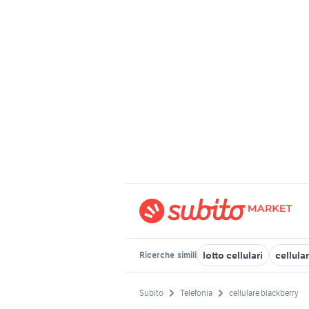
lotto cellulari
cellula
Ricerche
simili
Subito
Telefonia
cellulare blackberry