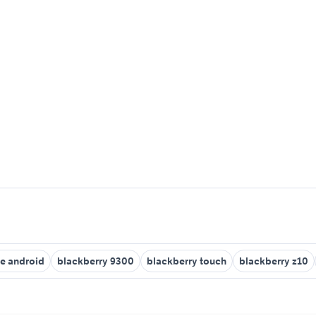
re android
blackberry 9300
blackberry touch
blackberry z10