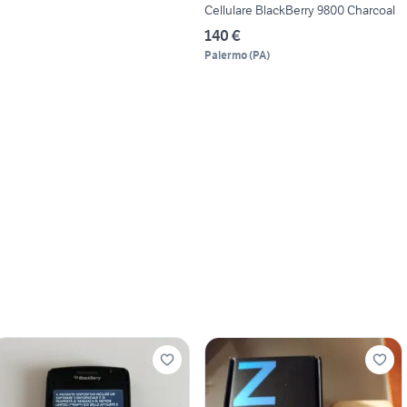
Cellulare BlackBerry 9800 Charcoal
140 €
Palermo
(
PA
)