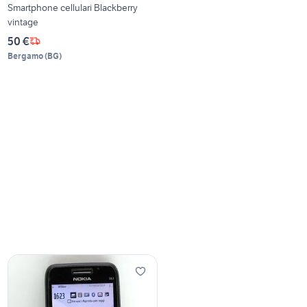
Smartphone cellulari Blackberry
vintage
50 €
Bergamo
(
BG
)