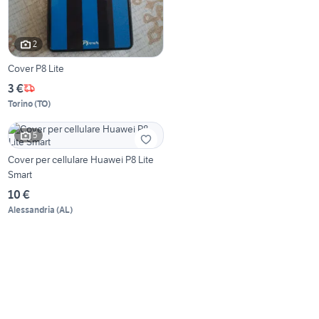
2
Cover P8 Lite
3 €
Torino
(
TO
)
5
Cover per cellulare Huawei P8 Lite
Smart
10 €
Alessandria
(
AL
)