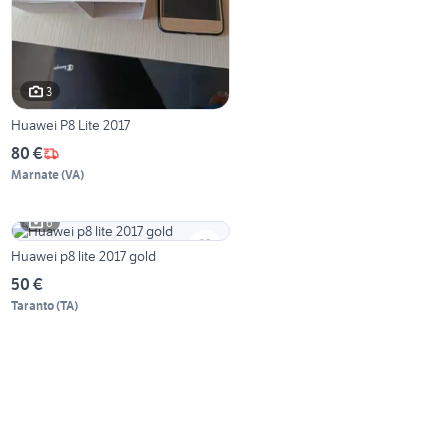
3
Huawei P8 Lite 2017
80 €
Marnate
(
VA
)
6
Huawei p8 lite 2017 gold
50 €
Taranto
(
TA
)