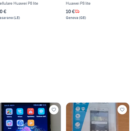
ellulare Huawei P8 lite
Huawei P8 lite
0 €
10 €
asarano
(
LE
)
Genova
(
GE
)