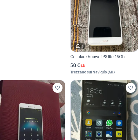
3
Cellulare huawei P8 lite 16Gb
50 €
Trezzano sul Naviglio
(
MI
)