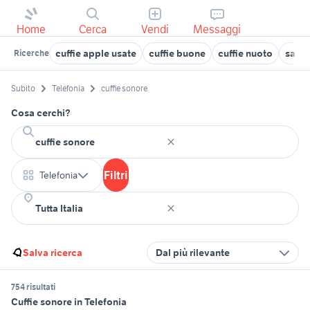
Home
Cerca
Vendi
Messaggi
cuffie apple usate
cuffie buone
cuffie nuoto
samsu
Ricerche
Subito
Telefonia
cuffie sonore
Cosa cerchi?
Filtri
Telefonia
Salva ricerca
Dal più rilevante
754 risultati
Cuffie sonore in Telefonia