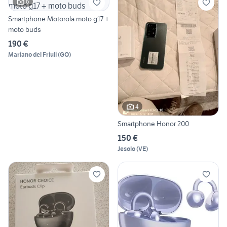
6
Smartphone Motorola moto g17 +
moto buds
190 €
Mariano del Friuli
(
GO
)
4
Smartphone Honor 200
150 €
Jesolo
(
VE
)