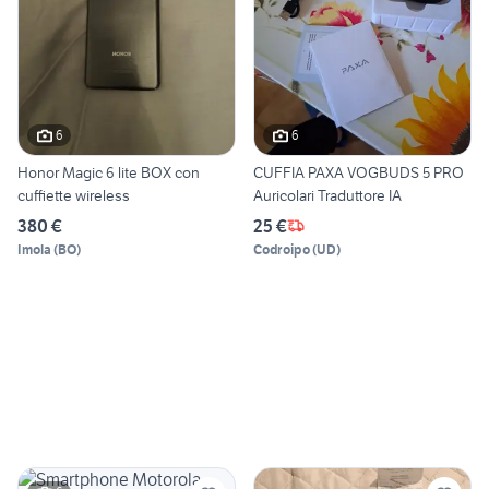
6
6
Honor Magic 6 lite BOX con
CUFFIA PAXA VOGBUDS 5 PRO
cuffiette wireless
Auricolari Traduttore IA
380 €
25 €
Imola
(
BO
)
Codroipo
(
UD
)