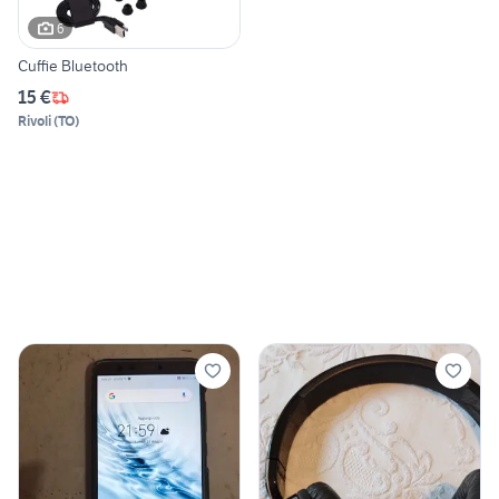
6
Cuffie Bluetooth
15 €
Rivoli
(
TO
)