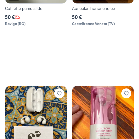
Cuffiette pamu slide
Auricolari honor choice
50 €
50 €
Rovigo
(
RO
)
Castelfranco Veneto
(
TV
)