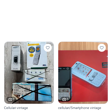
6
5
Cellulari vintage
cellulari/Smartphone vintage