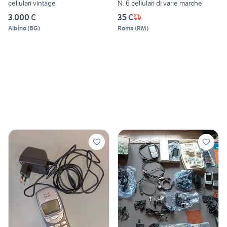
cellulari vintage
N. 6 cellulari di varie marche
3.000 €
35 €
Albino
(
BG
)
Roma
(
RM
)