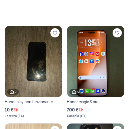
2
6
Honor play non funzionante
Honor magic 8 pro
10 €
700 €
Laterza
(
TA
)
Catania
(
CT
)