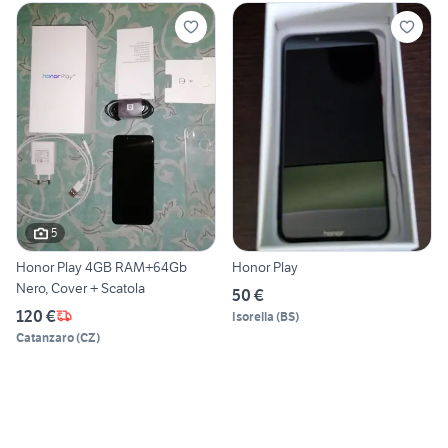
5
Honor Play 4GB RAM+64Gb
Honor Play
Nero, Cover + Scatola
50 €
120 €
Isorella
(
BS
)
Catanzaro
(
CZ
)