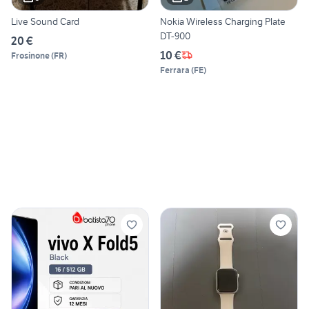
Live Sound Card
Nokia Wireless Charging Plate
DT-900
20 €
10 €
Frosinone
(
FR
)
Ferrara
(
FE
)