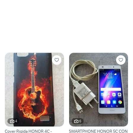
4
6
Cover Rigida HONOR 4C -
SMARTPHONE HONOR 5C CON