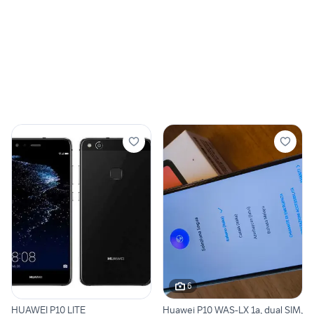
6
HUAWEI P10 LITE
Huawei P10 WAS-LX 1a, dual SIM,