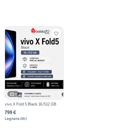
6
vivo X Fold 5 Black 16/512 GB
799 €
Legnano
(
MI
)