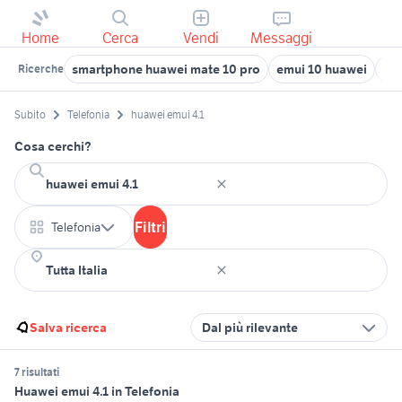
Home
Cerca
Vendi
Messaggi
smartphone huawei mate 10 pro
emui 10 huawei
em
Ricerche
Subito
Telefonia
huawei emui 4.1
Cosa cerchi?
Filtri
Telefonia
Salva ricerca
Dal più rilevante
7 risultati
Huawei emui 4.1 in Telefonia