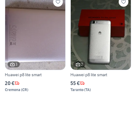
3
2
Huawei p8 lite smart
Huawei p8 lite smart
20 €
55 €
Cremona
(
CR
)
Taranto
(
TA
)