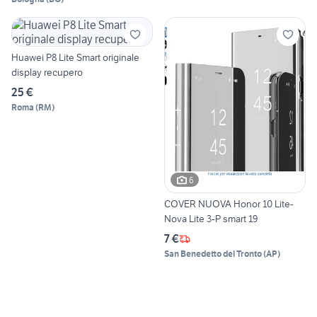
Huawei P8 Lite Smart originale
display recupero
25 €
Roma
(
RM
)
6
COVER NUOVA Honor 10 Lite-
Nova Lite 3-P smart 19
7 €
San Benedetto del Tronto
(
AP
)