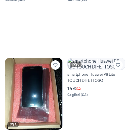
6
smartphone Huawei P8 Lite
TOUCH DIFETTOSO
15 €
Cagliari
(
CA
)
3