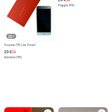
Foggia
(
FG
)
3
Huawei P8 Lite Smart
20 €
Giaveno
(
TO
)