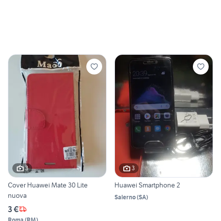
3
3
Cover Huawei Mate 30 Lite
Huawei Smartphone 2
nuova
Salerno
(
SA
)
3 €
Roma
(
RM
)