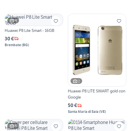
4
Huawei P8 Lite Smart - 16GB
30 €
Brembate
(
BG
)
2
Huawei P8 LITE SMART gold con
Google
50 €
Santa Maria di Sala
(
VE
)
5