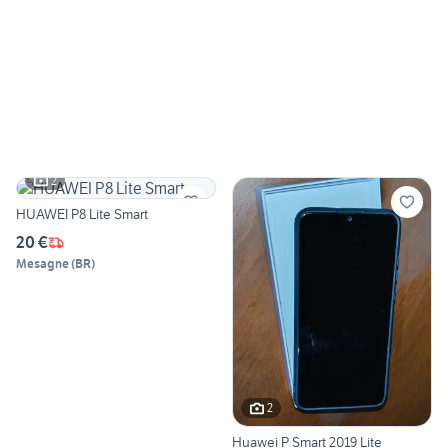
2
HUAWEI P8 Lite Smart
20 €
Mesagne
(
BR
)
2
Huawei P Smart 2019 Lite