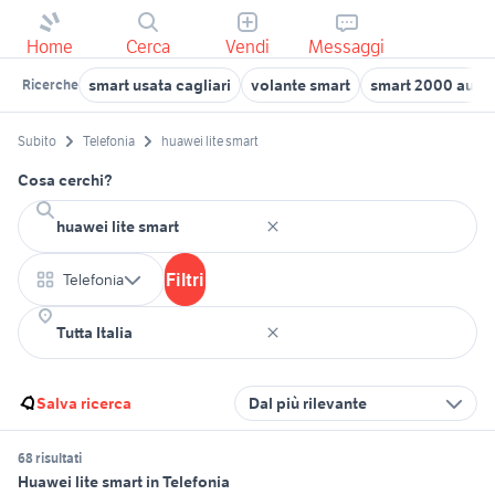
Home
Cerca
Vendi
Messaggi
smart usata cagliari
volante smart
smart 2000 auto
Ricerche
Subito
Telefonia
huawei lite smart
Cosa cerchi?
Filtri
Telefonia
Salva ricerca
Dal più rilevante
68 risultati
Huawei lite smart in Telefonia