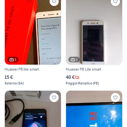
3
3
Huawei P8 lite smart
Huawei P8 Lite smart
15 €
40 €
Salerno
(
SA
)
Poggio Renatico
(
FE
)