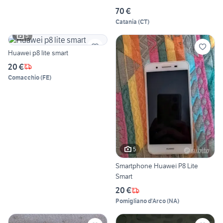
70 €
Catania
(
CT
)
5
Huawei p8 lite smart
20 €
Comacchio
(
FE
)
5
Smartphone Huawei P8 Lite
Smart
20 €
Pomigliano d'Arco
(
NA
)