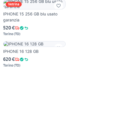
Vetrina
IPHONE 15 256 GB blu usato
garanzia
520 €
Torino
(
TO
)
IPHONE 16 128 GB
620 €
Torino
(
TO
)