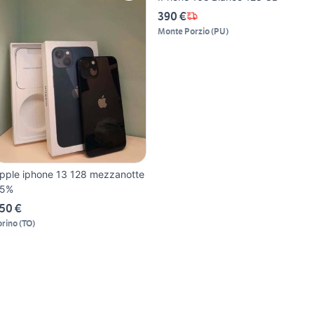
390 €
Monte Porzio
(
PU
)
pple iphone 13 128 mezzanotte
5%
50 €
orino
(
TO
)