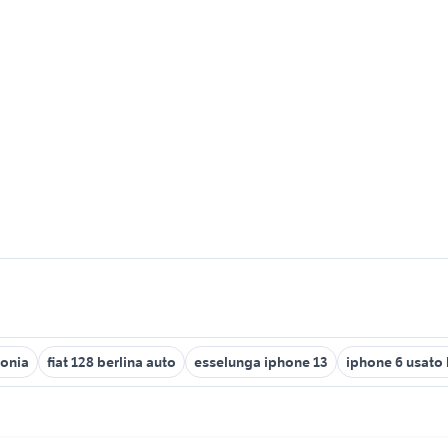
fonia
fiat 128 berlina auto
esselunga iphone 13
iphone 6 usato