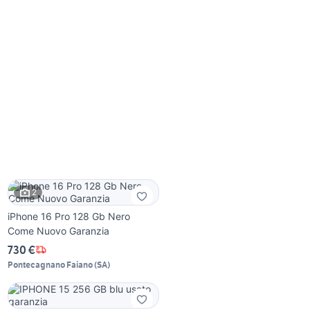
2
iPhone 16 Pro 128 Gb Nero
Come Nuovo Garanzia
730 €
Pontecagnano Faiano
(
SA
)