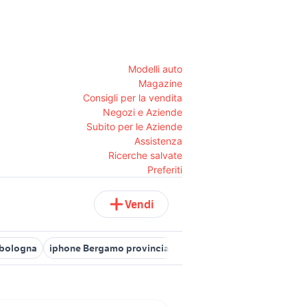
Modelli auto
Magazine
Consigli per la vendita
Negozi e Aziende
Subito per le Aziende
Assistenza
Ricerche salvate
Preferiti
Vendi
 bologna
iphone Bergamo provincia
iphone 8 plus usato
iphon