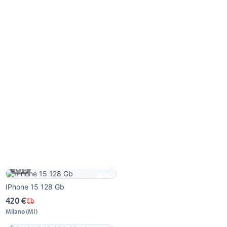
6
IPhone 15 128 Gb
420 €
Milano
(
MI
)