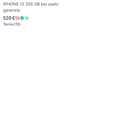
IPHONE 15 256 GB blu usato
garanzia
520 €
Torino
(
TO
)