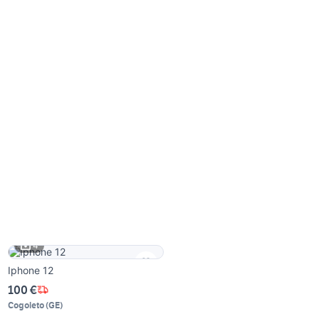
4
Iphone 12
100 €
Cogoleto
(
GE
)