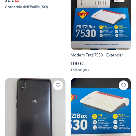
30 €
Granarolo dell'Emilia
(
BO
)
Modem Fritz!7530 +Extender
100 €
Thiene
(
VI
)