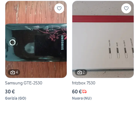
4
2
Samsung GTE-2530
fritzbox 7530
30 €
60 €
Gorizia
(
GO
)
Nuoro
(
NU
)