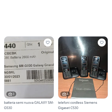
3
4
batteria semi nuova GALAXY SM-
telefoni cordless Siemens
G530
Gigaset C530