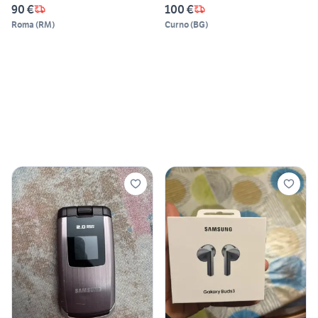
90 €
100 €
Roma
(
RM
)
Curno
(
BG
)