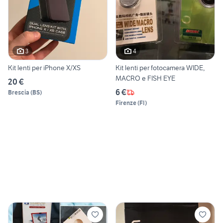
3
4
Kit lenti per iPhone X/XS
Kit lenti per fotocamera WIDE,
MACRO e FISH EYE
20 €
6 €
Brescia
(
BS
)
Firenze
(
FI
)