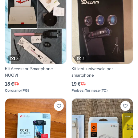
6
3
Kit Accessori Smartphone -
Kit lenti universale per
NUOVI
smartphone
18 €
19 €
Corciano
(
PG
)
Piobesi Torinese
(
TO
)