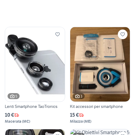
5
3
Lenti Smartphone TaoTronics
Kit accessori per smartphone
10 €
15 €
Macerata
(
MC
)
Milazzo
(
ME
)