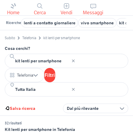
Home
Cerca
Vendi
Messaggi
lenti a contatto giornaliere
vivo smartphone
kit ca
Ricerche
Subito
Telefonia
kit lenti per smartphone
Cosa cerchi?
Filtri
Telefonia
Salva ricerca
Dal più rilevante
32 risultati
Kit lenti per smartphone in Telefonia