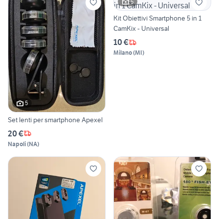
5
Kit Obiettivi Smartphone 5 in 1
CamKix - Universal
10 €
Milano
(
MI
)
5
Set lenti per smartphone Apexel
20 €
Napoli
(
NA
)