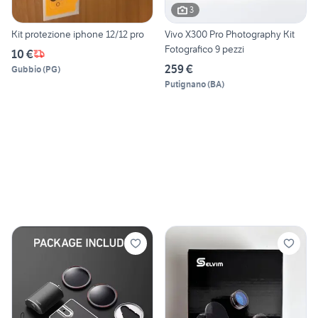
3
Kit protezione iphone 12/12 pro
Vivo X300 Pro Photography Kit
Fotografico 9 pezzi
10 €
259 €
Gubbio
(
PG
)
Putignano
(
BA
)