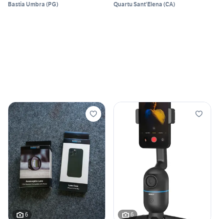
Bastia Umbra
(
PG
)
Quartu Sant'Elena
(
CA
)
6
6