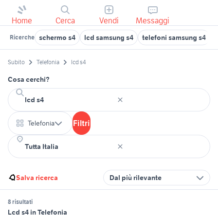
Home
Cerca
Vendi
Messaggi
schermo s4
lcd samsung s4
telefoni samsung s4
Ricerche
Subito
Telefonia
lcd s4
Cosa cerchi?
Filtri
Telefonia
Salva ricerca
Dal più rilevante
8 risultati
Lcd s4 in Telefonia