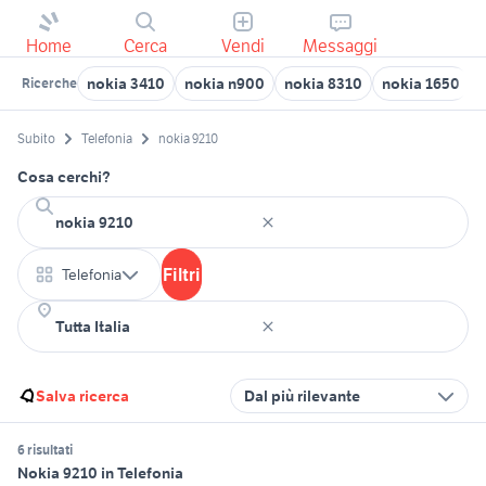
Home
Cerca
Vendi
Messaggi
nokia 3410
nokia n900
nokia 8310
nokia 1650
Ricerche
Subito
Telefonia
nokia 9210
Cosa cerchi?
Filtri
Telefonia
Salva ricerca
Dal più rilevante
6 risultati
Nokia 9210 in Telefonia