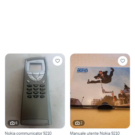
6
2
Nokia communicator 9210
Manuale utente Nokia 9210