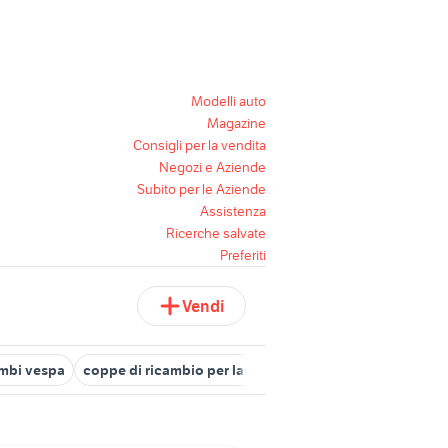
Modelli auto
Magazine
Consigli per la vendita
Negozi e Aziende
Subito per le Aziende
Assistenza
Ricerche salvate
Preferiti
Vendi
ambi vespa
coppe di ricambio per lampadari
ricambi ford fiesta