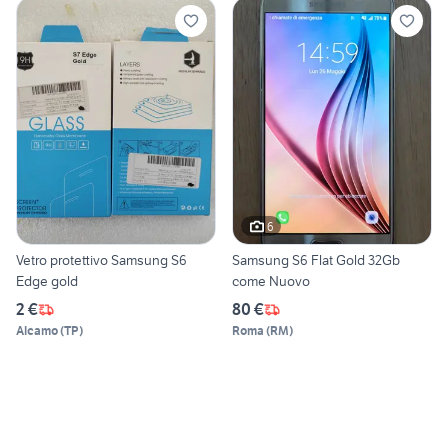
6
Vetro protettivo Samsung S6
Samsung S6 Flat Gold 32Gb
Edge gold
come Nuovo
2 €
80 €
Alcamo
(
TP
)
Roma
(
RM
)