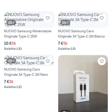
3
3
NUOVO Samsung Alimentatore
NUOVO Samsung Cavo
Originale Type-C 25W
Originale 3A Type-C 1M Bianco
10 €
7 €
Galatina
(
LE
)
Galatina
(
LE
)
3
NUOVO Samsung Cavo
Originale 3A Type-C 1M Nero
7 €
Galatina
(
LE
)