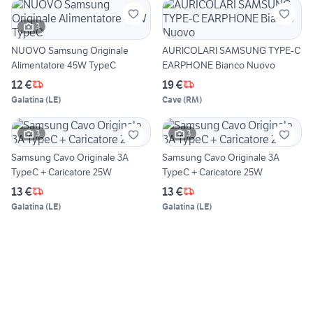
3
NUOVO Samsung Originale
AURICOLARI SAMSUNG TYPE-C
Alimentatore 45W TypeC
EARPHONE Bianco Nuovo
12 €
19 €
Galatina
(
LE
)
Cave
(
RM
)
3
3
Samsung Cavo Originale 3A
Samsung Cavo Originale 3A
TypeC + Caricatore 25W
TypeC + Caricatore 25W
13 €
13 €
Galatina
(
LE
)
Galatina
(
LE
)