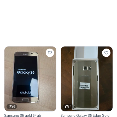
6
4
Samsung S6 gold 64gb
Samsung Galaxy S6 Edge Gold