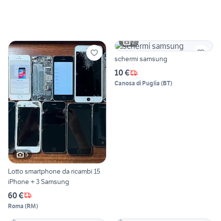
2
schermi samsung
10 €
Canosa di Puglia
(
BT
)
5
Lotto smartphone da ricambi 15
iPhone + 3 Samsung
60 €
Roma
(
RM
)