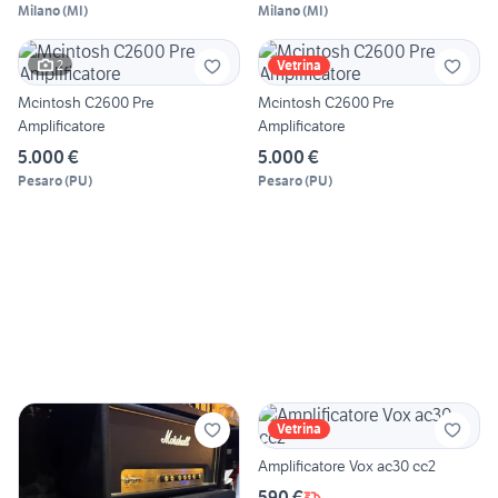
Milano
(
MI
)
Milano
(
MI
)
2
Vetrina
Mcintosh C2600 Pre
Mcintosh C2600 Pre
Amplificatore
Amplificatore
5.000 €
5.000 €
Pesaro
(
PU
)
Pesaro
(
PU
)
Vetrina
Amplificatore Vox ac30 cc2
590 €