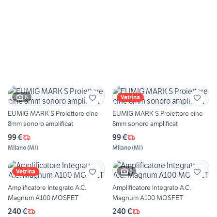
6
Vetrina
EUMIG MARK S Proiettore cine
EUMIG MARK S Proiettore cine
8mm sonoro amplificat
8mm sonoro amplificat
99 €
99 €
Milano
(
MI
)
Milano
(
MI
)
6
Vetrina
Amplificatore Integrato A.C.
Amplificatore Integrato A.C.
Magnum A100 MOSFET
Magnum A100 MOSFET
240 €
240 €