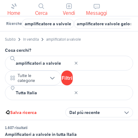
Home
Cerca
Vendi
Messaggi
amplificatore a valvole
amplificatore valvole geloso
Ricerche
Subito
In vendita
amplificatori a valvole
Cosa cerchi?
Tutte le
Filtri
categorie
Salva ricerca
Dal più recente
1.607 risultati
Amplificatori a valvole in tutta Italia