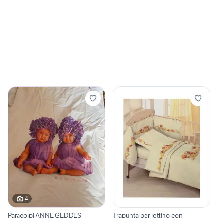
4
Paracolpi ANNE GEDDES
Trapunta per lettino con