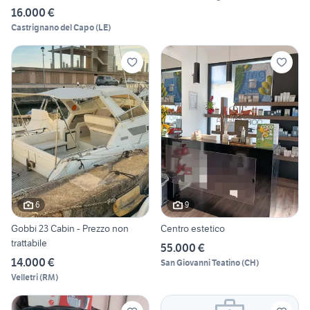
16.000 €
Castrignano del Capo
(
LE
)
6
9
Gobbi 23 Cabin - Prezzo non
Centro estetico
trattabile
55.000 €
14.000 €
San Giovanni Teatino
(
CH
)
Velletri
(
RM
)