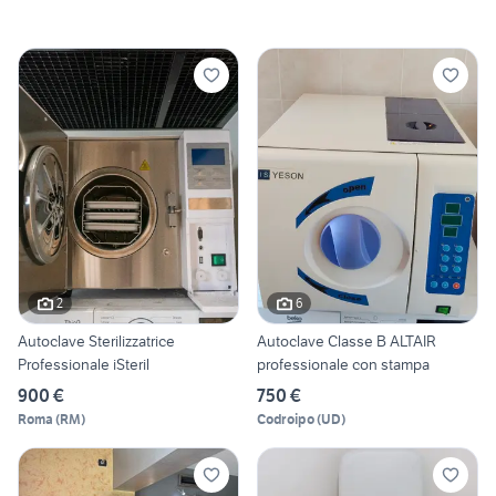
2
6
Autoclave Sterilizzatrice
Autoclave Classe B ALTAIR
Professionale iSteril
professionale con stampa
900 €
750 €
Roma
(
RM
)
Codroipo
(
UD
)