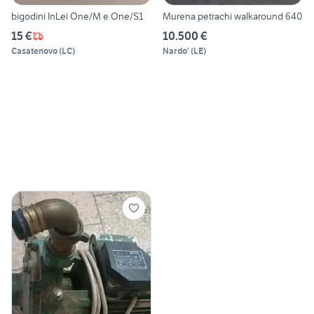
bigodini InLei One/M e One/S1
Murena petrachi walkaround 640
15 €
10.500 €
Casatenovo
(
LC
)
Nardo'
(
LE
)