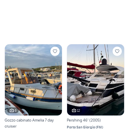
6
12
Gozzo cabinato Amelia 7 day
Pershing 46' (2005)
cruiser
Porto San Giorgio
(
FM
)