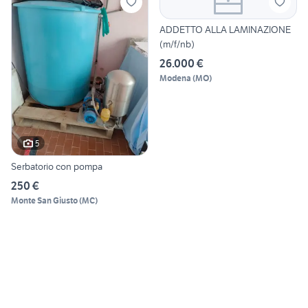
ADDETTO ALLA LAMINAZIONE
(m/f/nb)
26.000 €
Modena
(
MO
)
5
Serbatorio con pompa
250 €
Monte San Giusto
(
MC
)