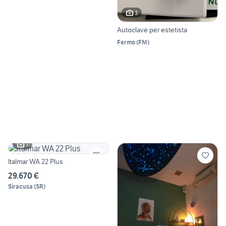
3
Autoclave per estetista
Fermo
(
FM
)
7
Italmar WA 22 Plus
29.670 €
Siracusa
(
SR
)