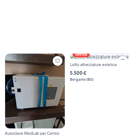
Vetrina
Lotto attrezzature estetica
5.500 €
Bergamo
(
BG
)
Autoclave MedLab per Centro