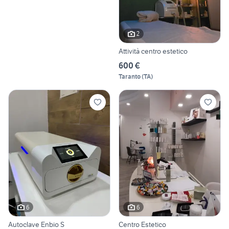
2
Attività centro estetico
600 €
Taranto
(
TA
)
6
6
Autoclave Enbio S
Centro Estetico