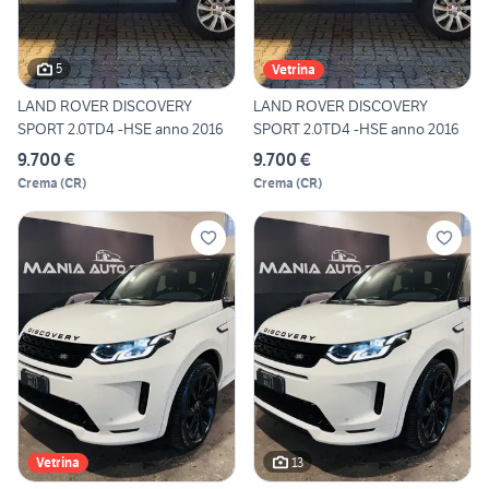
5
Vetrina
LAND ROVER DISCOVERY
LAND ROVER DISCOVERY
SPORT 2.0TD4 -HSE anno 2016
SPORT 2.0TD4 -HSE anno 2016
9.700 €
9.700 €
Crema
(
CR
)
Crema
(
CR
)
13
Vetrina