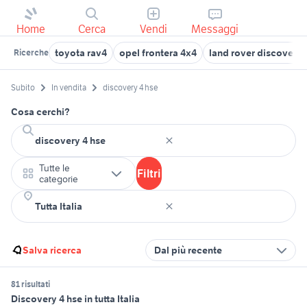
Home
Cerca
Vendi
Messaggi
toyota rav4
opel frontera 4x4
land rover discovery 
Ricerche
Subito
In vendita
discovery 4 hse
Cosa cerchi?
Tutte le
Filtri
categorie
Salva ricerca
Dal più recente
81 risultati
Discovery 4 hse in tutta Italia