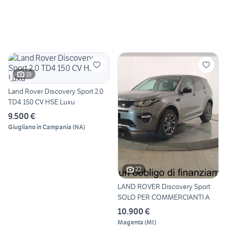
19
Land Rover Discovery Sport 2.0
TD4 150 CV HSE Luxu
9.500 €
Giugliano in Campania
(
NA
)
22
LAND ROVER Discovery Sport
SOLO PER COMMERCIANTI A
10.900 €
Magenta
(
MI
)