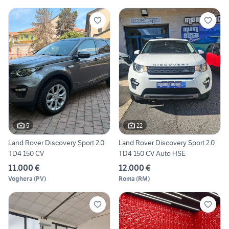
5
22
Land Rover Discovery Sport 2.0
Land Rover Discovery Sport 2.0
TD4 150 CV
TD4 150 CV Auto HSE
11.000 €
12.000 €
Voghera
(
PV
)
Roma
(
RM
)