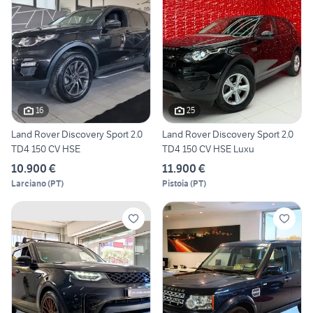
16
25
Land Rover Discovery Sport 2.0
Land Rover Discovery Sport 2.0
TD4 150 CV HSE
TD4 150 CV HSE Luxu
10.900 €
11.900 €
Larciano
(
PT
)
Pistoia
(
PT
)