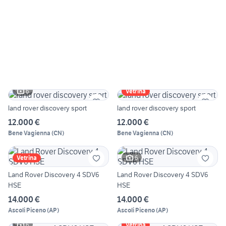
6
Vetrina
land rover discovery sport
land rover discovery sport
12.000 €
12.000 €
Bene Vagienna
(
CN
)
Bene Vagienna
(
CN
)
6
Vetrina
Land Rover Discovery 4 SDV6
Land Rover Discovery 4 SDV6
HSE
HSE
14.000 €
14.000 €
Ascoli Piceno
(
AP
)
Ascoli Piceno
(
AP
)
6
Vetrina