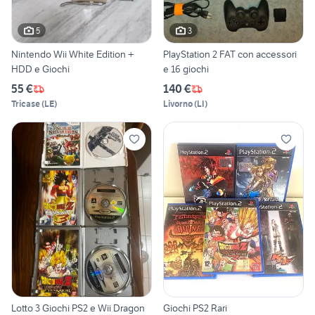
5
3
Nintendo Wii White Edition +
PlayStation 2 FAT con accessori
HDD e Giochi
e 16 giochi
55 €
140 €
Tricase
(
LE
)
Livorno
(
LI
)
Lotto 3 Giochi PS2 e Wii Dragon
Giochi PS2 Rari