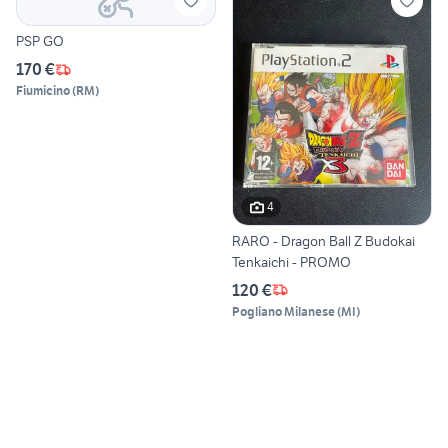
PSP GO
170 €
Fiumicino
(
RM
)
4
RARO - Dragon Ball Z Budokai
Tenkaichi - PROMO
120 €
Pogliano Milanese
(
MI
)