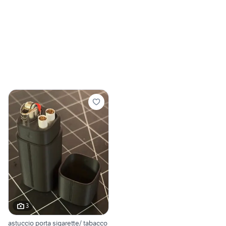
3
astuccio porta sigarette/ tabacco