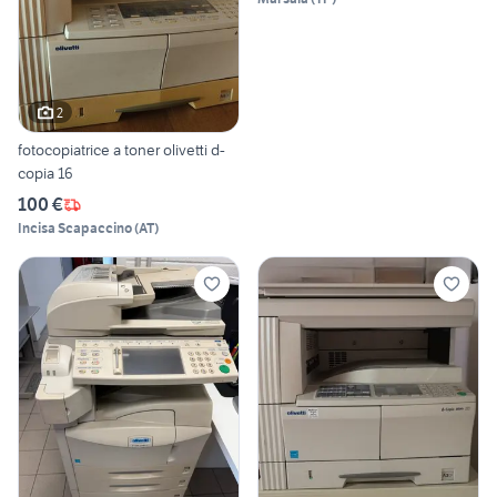
2
fotocopiatrice a toner olivetti d-
copia 16
100 €
Incisa Scapaccino
(
AT
)