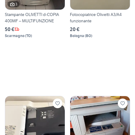
3
Stampante OLIVETTI d-COPIA
Fotocopiatrice Olivetti A3/A4
400MF – MULTIFUNZIONE
funzionante
50 €
20 €
Scarmagno
(
TO
)
Bologna
(
BO
)