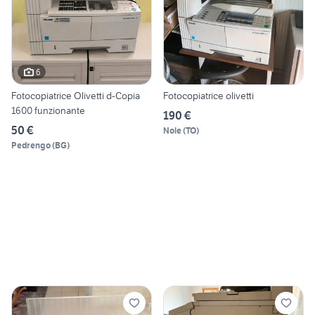
6
Fotocopiatrice Olivetti d-Copia
Fotocopiatrice olivetti
1600 funzionante
190 €
50 €
Nole
(
TO
)
Pedrengo
(
BG
)