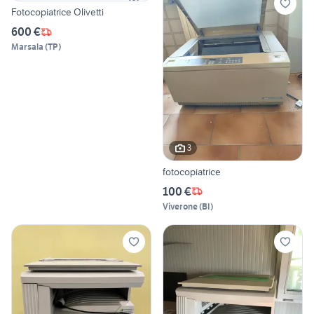
Fotocopiatrice Olivetti
600 €
Marsala
(
TP
)
3
fotocopiatrice
100 €
Viverone
(
BI
)