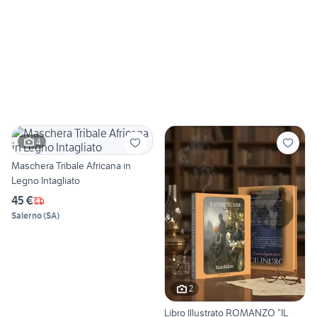
4
Maschera Tribale Africana in
Legno Intagliato
45 €
Salerno
(
SA
)
2
Libro Illustrato ROMANZO “IL