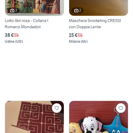
3
2
Lotto libri rosa - Collana I
Maschera Snorkeling CRESSI
Romanzi Mondadori
con Doppia Lente
38 €
15 €
Udine
(
UD
)
Milano
(
MI
)