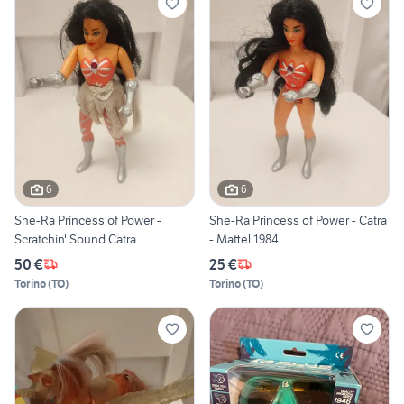
6
6
She-Ra Princess of Power -
She-Ra Princess of Power - Catra
Scratchin' Sound Catra
- Mattel 1984
50 €
25 €
Torino
(
TO
)
Torino
(
TO
)