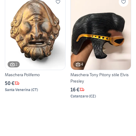
2
4
Maschera Polifemo
Maschera Tony Pitony stile Elvis
Presley
50 €
16 €
Santa Venerina
(
CT
)
Catanzaro
(
CZ
)