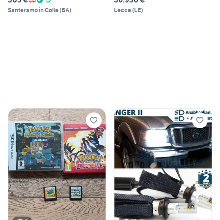
Santeramo in Colle
(
BA
)
Lecce
(
LE
)