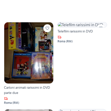
Telefilm rarissimi in DVD
Roma
(
RM
)
Cartoni animati rarissimi in DVD
parte due
Roma
(
RM
)