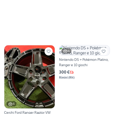
6
Nintendo DS + Pokémon Platino,
Ranger e 10 giochi
300 €
Rimini
(
RN
)
6
Cerchi Ford Ranger Raptor VW