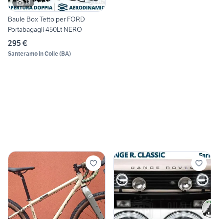
13
Baule Box Tetto per FORD
Portabagagli 450Lt NERO
295 €
Santeramo in Colle
(
BA
)