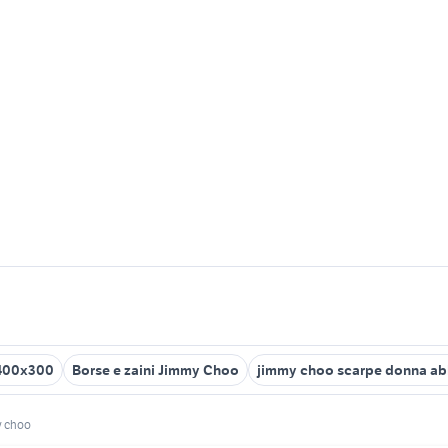
 400x300
Borse e zaini Jimmy Choo
jimmy choo scarpe donna ab
y choo