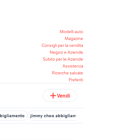
Modelli auto
Magazine
Consigli per la vendita
Negozi e Aziende
Subito per le Aziende
Assistenza
Ricerche salvate
Preferiti
Vendi
bigliamento
jimmy choo abbigliamento
occhiali da sole viola