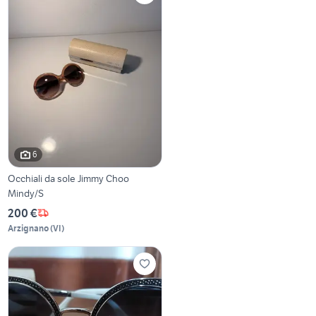
6
Occhiali da sole Jimmy Choo
Mindy/S
200 €
Arzignano
(
VI
)