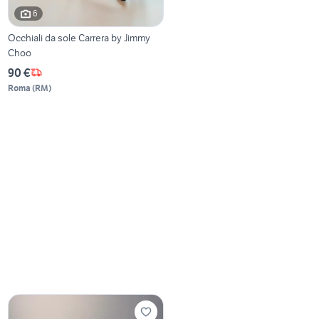
6
Occhiali da sole Carrera by Jimmy
Choo
90 €
Roma
(
RM
)