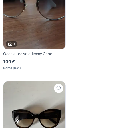
3
Occhiali da sole Jimmy Choo
100 €
Roma
(
RM
)