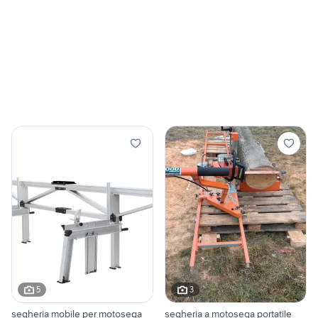
5
3
segheria mobile per motosega
segheria a motosega portatile