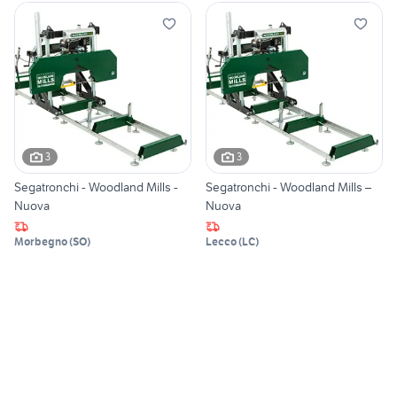
3
3
Segatronchi - Woodland Mills -
Segatronchi - Woodland Mills –
Nuova
Nuova
Morbegno
(
SO
)
Lecco
(
LC
)