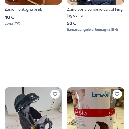
Zaino montagna bimbi
Zaino porta bambino da trekking
Inglesina
40 €
50 €
Loria
(
TV
)
Santarcangelo di Romagna
(
RN
)