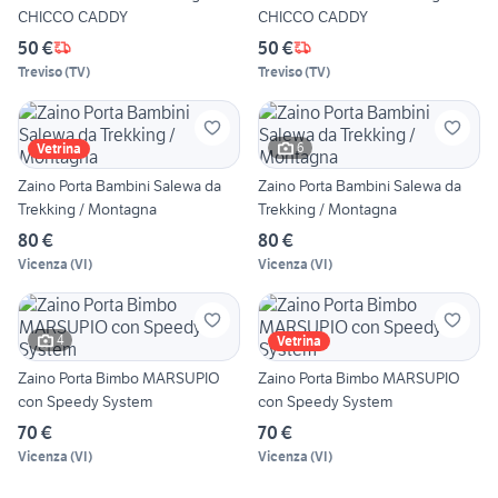
CHICCO CADDY
CHICCO CADDY
50 €
50 €
Treviso
(
TV
)
Treviso
(
TV
)
6
Vetrina
Zaino Porta Bambini Salewa da
Zaino Porta Bambini Salewa da
Trekking / Montagna
Trekking / Montagna
80 €
80 €
Vicenza
(
VI
)
Vicenza
(
VI
)
4
Vetrina
Zaino Porta Bimbo MARSUPIO
Zaino Porta Bimbo MARSUPIO
con Speedy System
con Speedy System
70 €
70 €
Vicenza
(
VI
)
Vicenza
(
VI
)