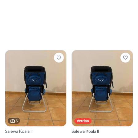
6
Vetrina
Salewa Koala II
Salewa Koala II