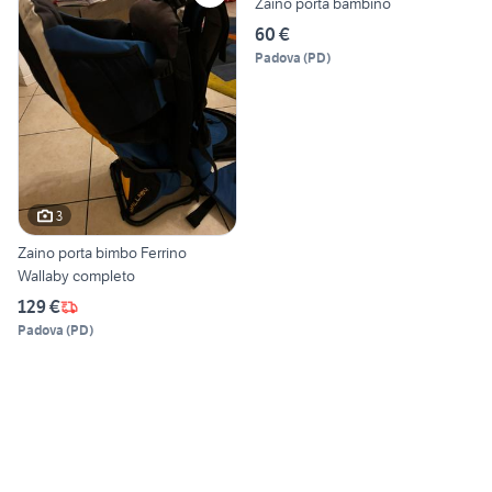
Zaino porta bambino
60 €
Padova
(
PD
)
3
Zaino porta bimbo Ferrino
Wallaby completo
129 €
Padova
(
PD
)