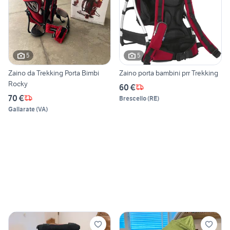
5
5
Zaino da Trekking Porta Bimbi
Zaino porta bambini prr Trekking
Rocky
60 €
70 €
Brescello
(
RE
)
Gallarate
(
VA
)