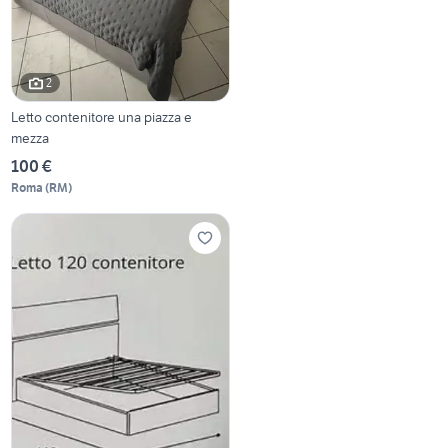
2
Letto contenitore una piazza e
mezza
100 €
Roma
(
RM
)