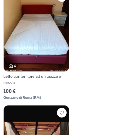
4
Letto contenitore ad un piazza e
mezza
100 €
Genzano di Roma
(
RM
)