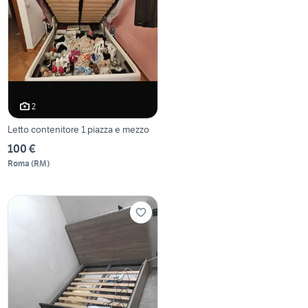
2
Letto contenitore 1 piazza e mezzo
100 €
Roma
(
RM
)