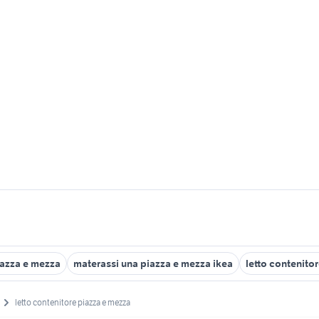
iazza e mezza
materassi una piazza e mezza ikea
letto contenito
letto contenitore piazza e mezza