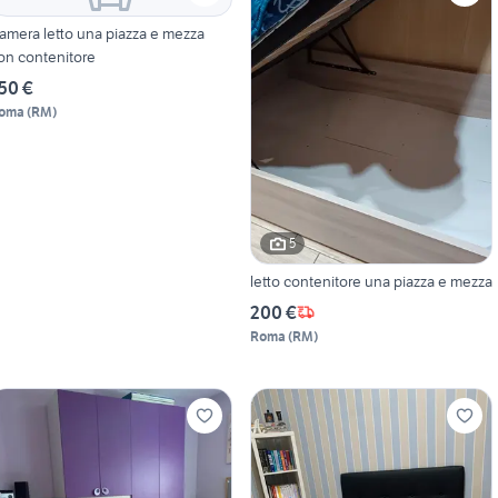
amera letto una piazza e mezza
on contenitore
50 €
oma
(
RM
)
5
letto contenitore una piazza e mezza
200 €
Roma
(
RM
)