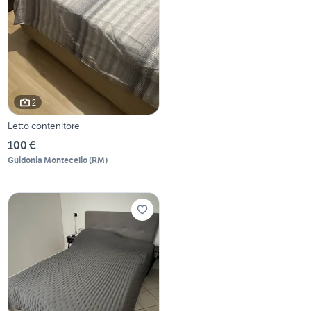
2
Letto contenitore
100 €
Guidonia Montecelio
(
RM
)