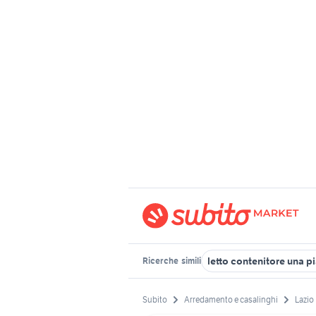
letto contenitore una p
Ricerche
simili
Subito
Arredamento e casalinghi
Lazio