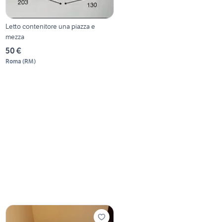
Letto contenitore una piazza e
mezza
50 €
Roma
(
RM
)