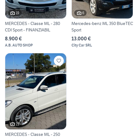
19
6
MERCEDES - Classe ML - 280
Mercedes-benz ML 350 BlueTEC
CDI Sport - FINANZIABIL
Sport
8.900 €
13.000 €
A.B. AUTO SHOP
City Car SRL
22
MERCEDES - Classe ML - 250