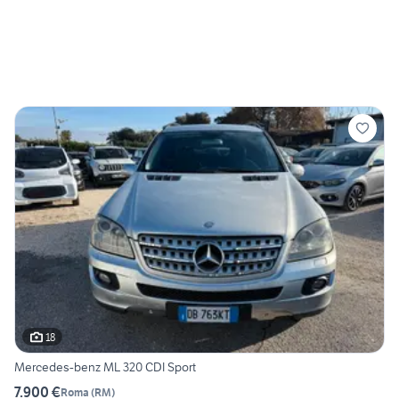
18
Mercedes-benz ML 320 CDI Sport
7.900 €
Roma
(
RM
)