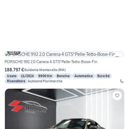
29
PORSCHE 992 2.0 Carrera 4 GTS*Pelle-Tetto-Bose-Fin
188.797 €
Guidonia Montecelio
(
RM
)
Usato
11/2024
9900 Km
Benzina
Automatico
Euro 6d
Rivenditore
Autoland Plurimarche