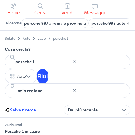
Home
Cerca
Vendi
Messaggi
porsche 997 a roma e provincia
porsche 993 auto Rom
Ricerche
Subito
Auto
Lazio
porsche 1
Cosa cerchi?
Filtri
Auto
Salva ricerca
Dal più recente
26 risultati
Porsche 1 in Lazio