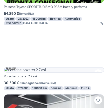
Porsche Taycan SPORT TURISMO PASM battery performa
64.890 €
Roma
(
RM
)
Usato
08/2022
45000 Km
Elettrica
Automatico
Rivenditore
GAIA AUTO ITALIA
6
Porsche boxster 2.7 asi
30.500 €
Campagnano di Roma
(
RM
)
Usato
07/2005
128000 Km
Benzina
Manuale
Euro 4