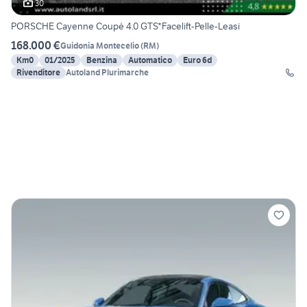
30
PORSCHE Cayenne Coupé 4.0 GTS*Facelift-Pelle-Leasi
168.000 €
Guidonia Montecelio
(
RM
)
Km0
01/2025
Benzina
Automatico
Euro 6d
Rivenditore
Autoland Plurimarche