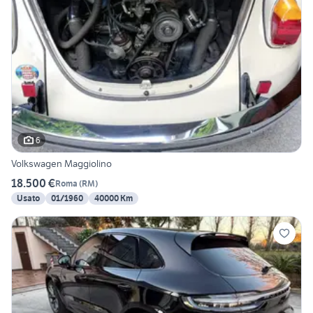
6
Volkswagen Maggiolino
18.500 €
Roma
(
RM
)
Usato
01/1960
40000 Km