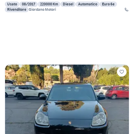
Usato
08/2017
220000 Km
Diesel
Automatico
Euro 6e
Rivenditore
Giordano Motori