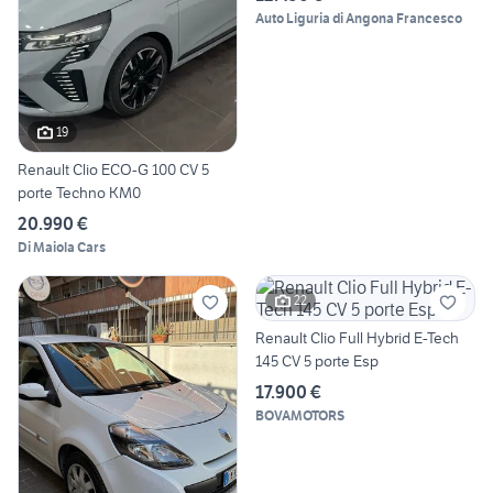
Auto Liguria di Angona Francesco
19
Renault Clio ECO-G 100 CV 5
porte Techno KM0
20.990 €
Di Maiola Cars
22
Renault Clio Full Hybrid E-Tech
145 CV 5 porte Esp
17.900 €
BOVAMOTORS