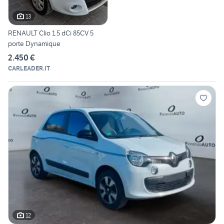
13
RENAULT Clio 1.5 dCi 85CV 5
porte Dynamique
2.450 €
CARLEADER.IT
12