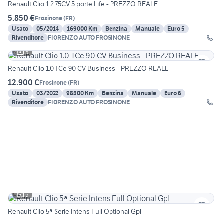
Renault Clio 1.2 75CV 5 porte Life - PREZZO REALE
5.850 €
Frosinone
(
FR
)
Usato
05/2014
169000 Km
Benzina
Manuale
Euro 5
Rivenditore
FIORENZO AUTO FROSINONE
5
Renault Clio 1.0 TCe 90 CV Business - PREZZO REALE
12.900 €
Frosinone
(
FR
)
Usato
03/2022
98500 Km
Benzina
Manuale
Euro 6
Rivenditore
FIORENZO AUTO FROSINONE
5
Renault Clio 5ª Serie Intens Full Optional Gpl