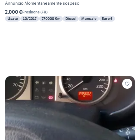
Annuncio Momentaneamente sospeso
2.000 €
Frosinone
(
FR
)
Usato
10/2017
270000 Km
Diesel
Manuale
Euro 6