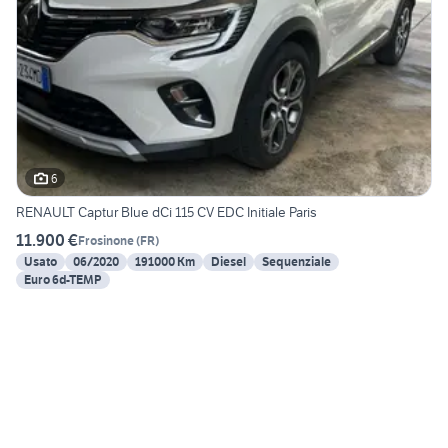
6
RENAULT Captur Blue dCi 115 CV EDC Initiale Paris
11.900 €
Frosinone
(
FR
)
Usato
06/2020
191000 Km
Diesel
Sequenziale
Euro 6d-TEMP