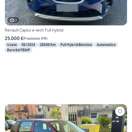
3
Renault Captur e-tech Full hybrid
25.000 €
Frosinone
(
FR
)
Usato
05/2024
28800 Km
Full Hybrid Benzina
Automatico
Euro 6d-TEMP