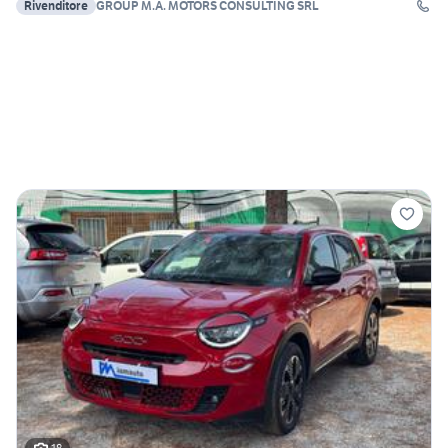
Rivenditore
GROUP M.A. MOTORS CONSULTING SRL