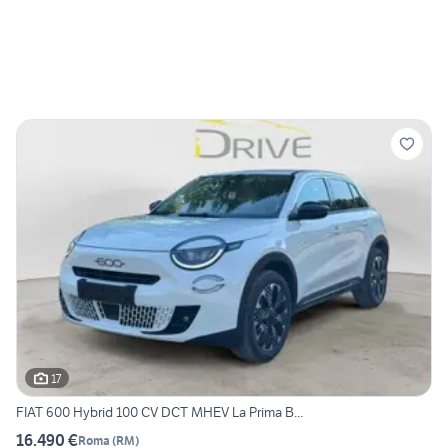
17
FIAT 600 Hybrid 100 CV DCT MHEV La Prima B...
16.490 €
Roma
(
RM
)