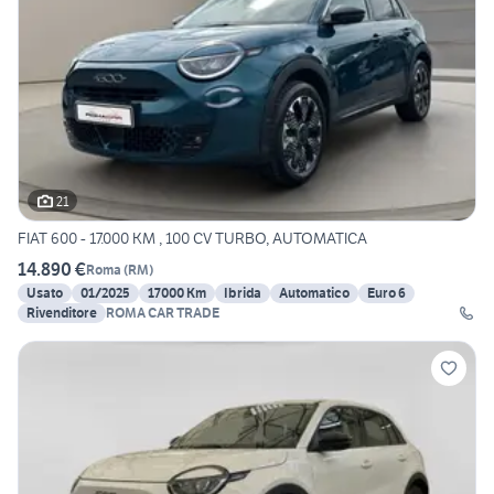
21
FIAT 600 - 17.000 KM , 100 CV TURBO, AUTOMATICA
14.890 €
Roma
(
RM
)
Usato
01/2025
17000 Km
Ibrida
Automatico
Euro 6
Rivenditore
ROMA CAR TRADE