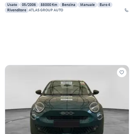
Usato
05/2006
88000 Km
Benzina
Manuale
Euro 4
Rivenditore
ATLAS GROUP AUTO