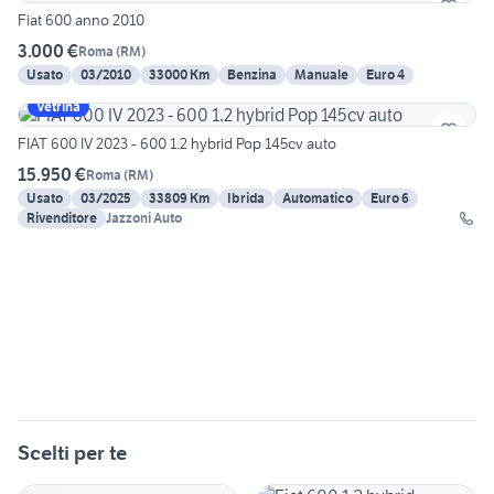
Fiat 600 anno 2010
3.000 €
Roma
(
RM
)
Usato
03/2010
33000 Km
Benzina
Manuale
Euro 4
Vetrina
FIAT 600 IV 2023 - 600 1.2 hybrid Pop 145cv auto
15.950 €
Roma
(
RM
)
Usato
03/2025
33809 Km
Ibrida
Automatico
Euro 6
Rivenditore
Jazzoni Auto
Scelti per te