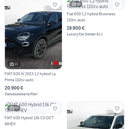
16
Fiat 600 1.2 hybrid Business
110cv auto
19.900 €
Luxury Car Center S.r.l.
22
FIAT 600 IV 2023 1.2 hybrid La
Prima 110cv auto
20.900 €
Concessionaria Fiori
23
FIAT 600 Hybrid 136 CV DCT
MHEV