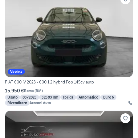
Vetrina
FIAT 600 IV 2023 - 600 1.2 hybrid Pop 145cv auto
15.950 €
Roma
(
RM
)
Usato
03/2025
32503 Km
Ibrida
Automatico
Euro 6
Rivenditore
Jazzoni Auto