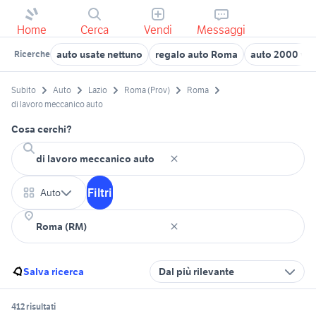
Home
Cerca
Vendi
Messaggi
auto usate nettuno
regalo auto Roma
auto 2000 vet
Ricerche
Subito
Auto
Lazio
Roma (Prov)
Roma
di lavoro meccanico auto
Cosa cerchi?
Filtri
Auto
Salva ricerca
Dal più rilevante
412 risultati