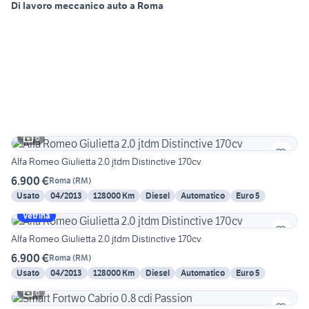
Di lavoro meccanico auto a Roma
6
Alfa Romeo Giulietta 2.0 jtdm Distinctive 170cv
6.900 €
Roma
(
RM
)
Usato
04/2013
128000 Km
Diesel
Automatico
Euro 5
Vetrina
Alfa Romeo Giulietta 2.0 jtdm Distinctive 170cv
6.900 €
Roma
(
RM
)
Usato
04/2013
128000 Km
Diesel
Automatico
Euro 5
6