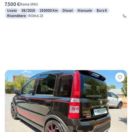
7.500 €
Roma
(
RM
)
Usato
08/2019
150000 Km
Diesel
Manuale
Euro 6
Rivenditore
ROMA 23