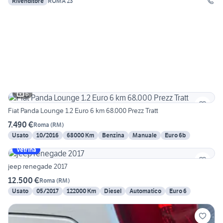
Rivenditore
ROMA 23
6
Fiat Panda Lounge 1.2 Euro 6 km 68.000 Prezz Tratt
7.490 €
Roma
(
RM
)
Usato
10/2016
68000 Km
Benzina
Manuale
Euro 6b
Vetrina
jeep renegade 2017
12.500 €
Roma
(
RM
)
Usato
05/2017
122000 Km
Diesel
Automatico
Euro 6