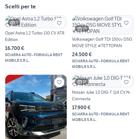
Scelti per te
3
29
Opel Astra 1.2 Turbo 130 CV AT8
Volkswagen Golf TDI 150cv DSG
Edition
MOVE STYLE #TETTOPAN
16.700 €
24.500 €
SCIARRA AUTO - FORMULA RENT
MOBILE S.R.L.
SCIARRA AUTO - FORMULA RENT
MOBILE S.R.L.
15
Nissan Juke 1.0 DIG-T 114 CV N-
Connecta
17.900 €
SCIARRA AUTO - FORMULA RENT
MOBILE S.R.L.