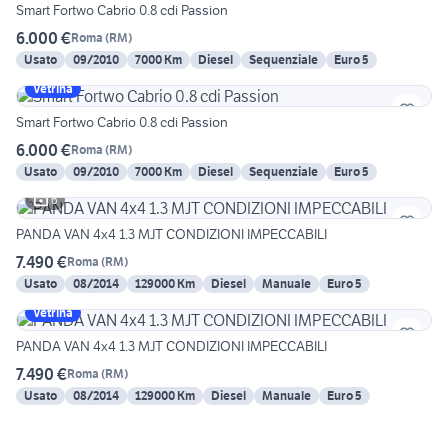
Smart Fortwo Cabrio 0.8 cdi Passion
6.000 €
Roma
(
RM
)
Usato
09/2010
7000 Km
Diesel
Sequenziale
Euro 5
Vetrina
Smart Fortwo Cabrio 0.8 cdi Passion
6.000 €
Roma
(
RM
)
Usato
09/2010
7000 Km
Diesel
Sequenziale
Euro 5
6
PANDA VAN 4x4 1.3 MJT CONDIZIONI IMPECCABILI
7.490 €
Roma
(
RM
)
Usato
08/2014
129000 Km
Diesel
Manuale
Euro 5
Vetrina
PANDA VAN 4x4 1.3 MJT CONDIZIONI IMPECCABILI
7.490 €
Roma
(
RM
)
Usato
08/2014
129000 Km
Diesel
Manuale
Euro 5