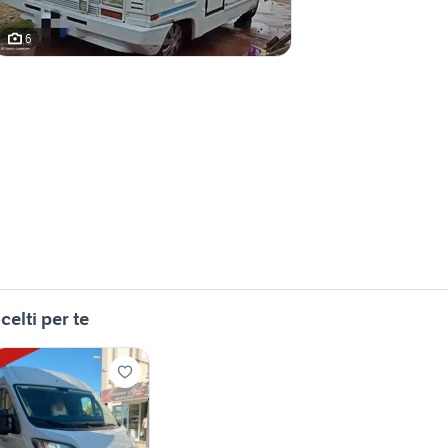
6
celti per te