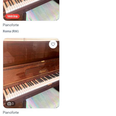
Vetrina
Pianoforte
Roma
(
RM
)
3
Pianoforte