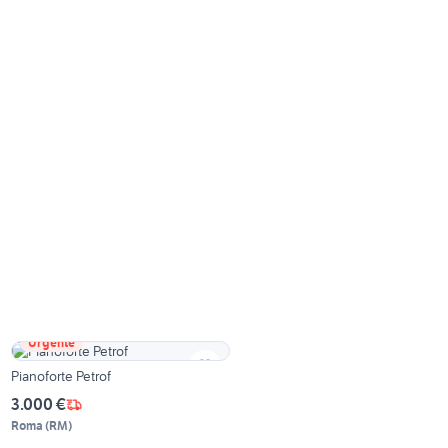
Urgente
Pianoforte Petrof
3.000 €
Roma
(
RM
)