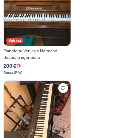
Vetrina
Pianoforte Verticale Hermann
decorato rigenerato
200 €
Roma
(
RM
)