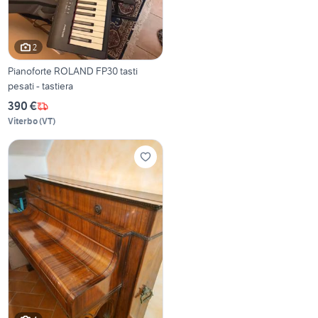
2
Pianoforte ROLAND FP30 tasti
pesati - tastiera
390 €
Viterbo
(
VT
)