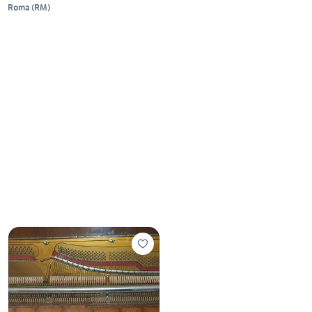
Roma
(
RM
)