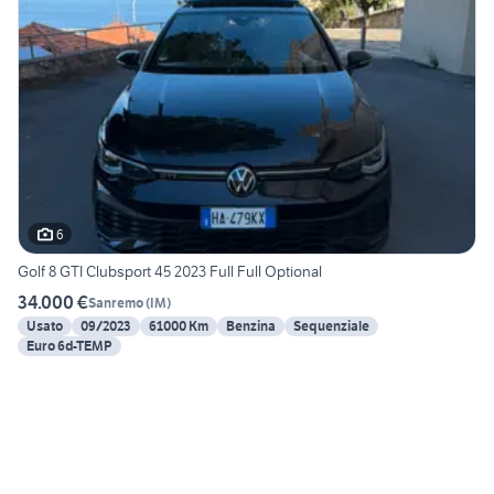
6
Golf 8 GTI Clubsport 45 2023 Full Full Optional
34.000 €
Sanremo
(
IM
)
Usato
09/2023
61000 Km
Benzina
Sequenziale
Euro 6d-TEMP