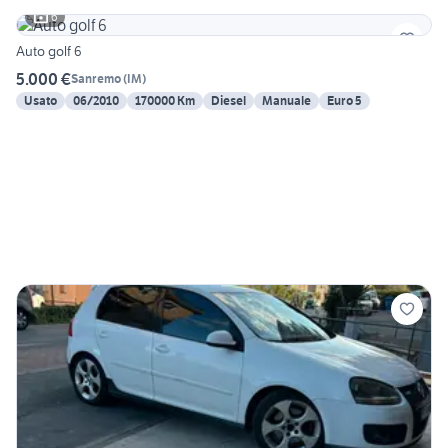
6
Auto golf 6
5.000 €
Sanremo
(
IM
)
Usato
06/2010
170000 Km
Diesel
Manuale
Euro 5