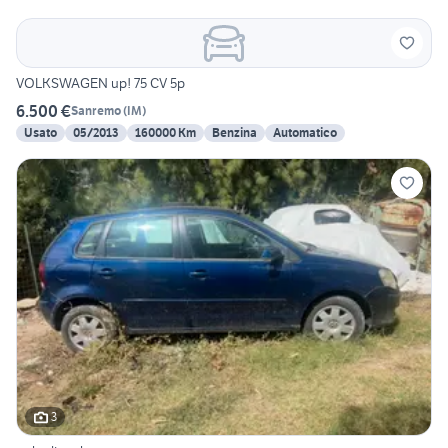
VOLKSWAGEN up! 75 CV 5p
6.500 €
Sanremo
(
IM
)
Usato
05/2013
160000 Km
Benzina
Automatico
3