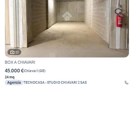
10
BOX A CHIAVARI
45.000 €
Chiavari
(
GE
)
24 mq
Agenzia
TECNOCASA - STUDIO CHIAVARI 2 SAS