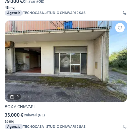
79.000 €
Chiavari
(
GE
)
43 mq
Agenzia
TECNOCASA - STUDIO CHIAVARI 2 SAS
10
BOX A CHIAVARI
35.000 €
Chiavari
(
GE
)
16 mq
Agenzia
TECNOCASA - STUDIO CHIAVARI 2 SAS