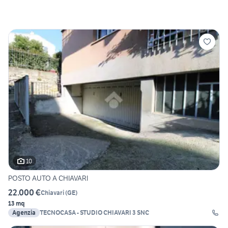
10
POSTO AUTO A CHIAVARI
22.000 €
Chiavari
(
GE
)
13 mq
Agenzia
TECNOCASA - STUDIO CHIAVARI 3 SNC