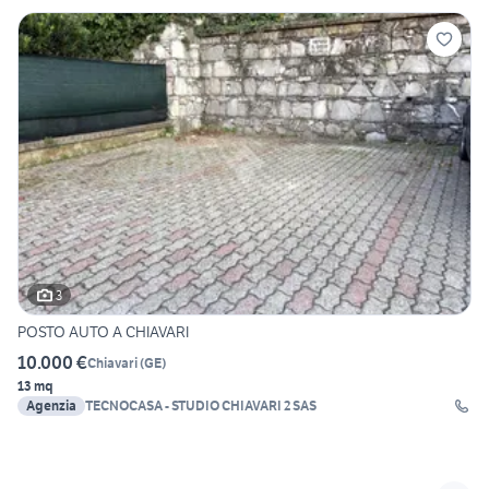
3
POSTO AUTO A CHIAVARI
10.000 €
Chiavari
(
GE
)
13 mq
Agenzia
TECNOCASA - STUDIO CHIAVARI 2 SAS