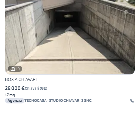
10
BOX A CHIAVARI
29.000 €
Chiavari
(
GE
)
17 mq
Agenzia
TECNOCASA - STUDIO CHIAVARI 3 SNC